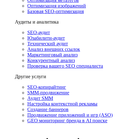
Оптимизация метатегов
Оптимизация изображений
Базовая SEO-оптимизация
Аудиты и аналитика
SEO-аудит
Юзабилити-аудит
Технический аудит
Анализ внешних ссылок
Маркетинговый анализ
Конкурентный анализ
Проверка вашего SEO специалиста
Другие услуги
SEO-копирайтинг
SMM-продвижение
Аудит SMM
Настройка контекстной рекламы
Создание баннеров
Продвижение приложений и игр (ASO)
GEO мониторинг бренда в AI поиске