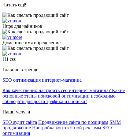
Читать ещё
Https для чайников
Доменное имя определение
H1 css
Главное в тренде
SEO оптимизация интернет-магазина
Как качественно настроить сео интернет-магазина? Какие
основные этапы поисковой оптимизации необходимо
соблюдать для роста трафика из поиска?
Наши услуги
SEO аудит сайта
Продвижение сайта по позициям
SMM
продвижение
Настройка контекстной рекламы
SEO
оптимизация