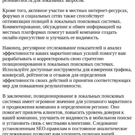
релевантность для локальных запросов.
Кроме того, активное участие в местных интернет-ресурсах,
форумах и социальных сетях также способствует
оптимизации позиций в локальных поисковых системах.
Комментирование, обсуждение и обмен информацией на
местных платформах помогут вашей компании создать
онлайн-присутствие и улучшать ее видимость.
Наконец, регулярное отслеживание показателей и анализ
эффективности ваших маркетинговых усилий помогут вам
разрабатывать и корректировать свою стратегию
позиционирования в локальных поисковых системах.
Используйте доступные инструменты для измерения трафика,
конверсий, рейтингов и отзывов для определения
эффективности своих действий и принятия соответствующих
мер для повышения результативности.
В заключение, позиционирование в локальных поисковых
системах имеет огромное значение для успешного маркетинга
и продвижения компании в определенном регионе. Оно
помогает привлечь клиентов, повысить уровень доверия к
вашей компании, улучшить ее видимость в мобильном поиске
и установить связь с местными клиентами. Следование
установленным SEO-правилам и постоянное аналитическое
отслеживание позволят вам улучшить позиции вашей