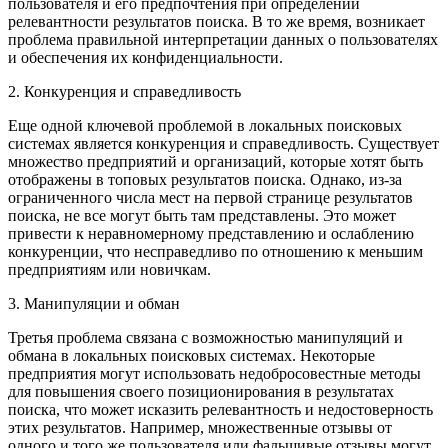
пользователя и его предпочтения при определении
релевантности результатов поиска. В то же время, возникает
проблема правильной интерпретации данных о пользователях
и обеспечения их конфиденциальности.
2. Конкуренция и справедливость
Еще одной ключевой проблемой в локальных поисковых
системах является конкуренция и справедливость. Существует
множество предприятий и организаций, которые хотят быть
отображены в топовых результатов поиска. Однако, из-за
ограниченного числа мест на первой странице результатов
поиска, не все могут быть там представлены. Это может
привести к неравномерному представлению и ослаблению
конкуренции, что несправедливо по отношению к меньшим
предприятиям или новичкам.
3. Манипуляции и обман
Третья проблема связана с возможностью манипуляций и
обмана в локальных поисковых системах. Некоторые
предприятия могут использовать недобросовестные методы
для повышения своего позиционирования в результатах
поиска, что может исказить релевантность и недостоверность
этих результатов. Например, множественные отзывы от
одного и того же пользователя или фальшивые отзывы могут