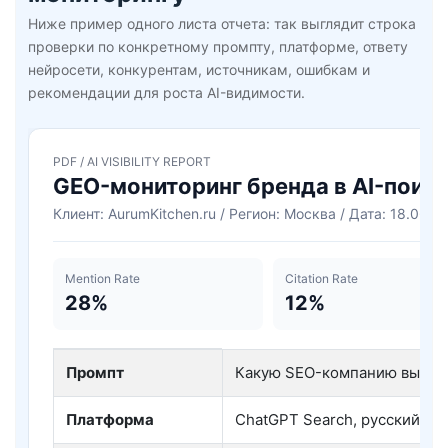
Ниже пример одного листа отчета: так выглядит строка
проверки по конкретному промпту, платформе, ответу
нейросети, конкурентам, источникам, ошибкам и
рекомендации для роста AI-видимости.
PDF / AI VISIBILITY REPORT
GEO-мониторинг бренда в AI-поис
Клиент: AurumKitchen.ru / Регион: Москва / Дата: 18.06.2
Mention Rate
Citation Rate
28%
12%
Пример строки PDF-отчета GEO-мониторинга б
Промпт
Какую SEO-компанию выбрат
Платформа
ChatGPT Search, русский яз