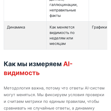
галлюцинации,
неправильные
факты
Динамика
Как меняется
Графики р
видимость по
неделям или
месяцам
Как мы измеряем
AI-
видимость
Методология важна, потому что ответы AI-систем
могут меняться. Мы фиксируем условия проверки
и считаем метрики по единым правилам, чтобы
сравнивать не случайные ответы, а динамику