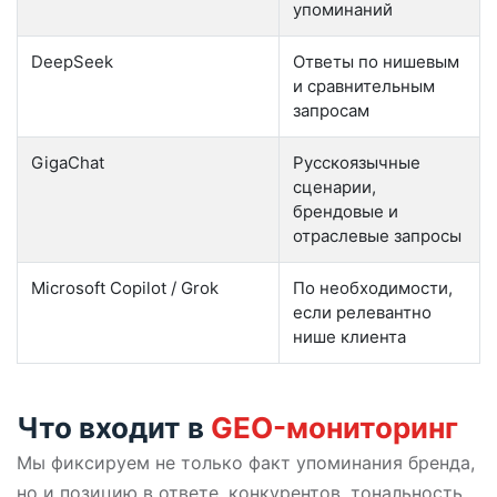
упоминаний
DeepSeek
Ответы по нишевым
и сравнительным
запросам
GigaChat
Русскоязычные
сценарии,
брендовые и
отраслевые запросы
Microsoft Copilot / Grok
По необходимости,
если релевантно
нише клиента
Что входит в
GEO-мониторинг
Мы фиксируем не только факт упоминания бренда,
но и позицию в ответе, конкурентов, тональность,