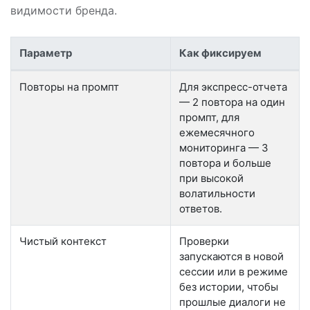
видимости бренда.
Параметр
Как фиксируем
Условия проверки AI-ответов в GEO-мониторинге
Повторы на промпт
Для экспресс-отчета
— 2 повтора на один
промпт, для
ежемесячного
мониторинга — 3
повтора и больше
при высокой
волатильности
ответов.
Чистый контекст
Проверки
запускаются в новой
сессии или в режиме
без истории, чтобы
прошлые диалоги не