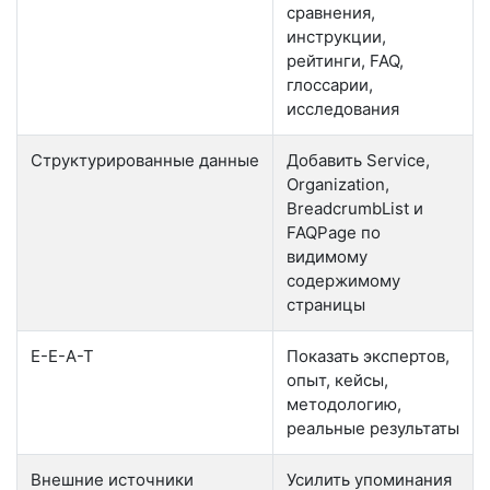
сравнения,
инструкции,
рейтинги, FAQ,
глоссарии,
исследования
Структурированные данные
Добавить Service,
Organization,
BreadcrumbList и
FAQPage по
видимому
содержимому
страницы
E-E-A-T
Показать экспертов,
опыт, кейсы,
методологию,
реальные результаты
Внешние источники
Усилить упоминания