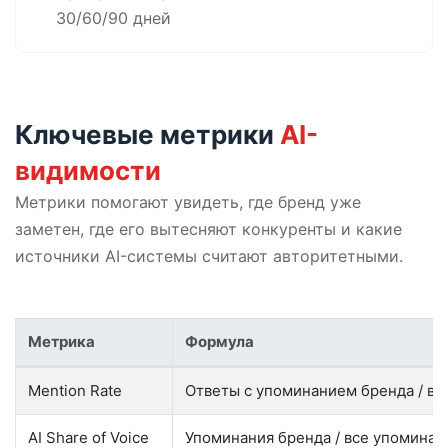
30/60/90 дней
Ключевые метрики
AI-
видимости
Метрики помогают увидеть, где бренд уже
заметен, где его вытесняют конкуренты и какие
источники AI-системы считают авторитетными.
Метрика
Формула
Формулы метрик AI-видимости бренда
Mention Rate
Ответы с упоминанием бренда / вс
AI Share of Voice
Упоминания бренда / все упоминан