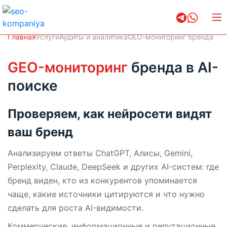
Главная
Услуги
Аудиты и аналитика
GEO-мониторинг бренда
GEO-мониторинг
бренда в AI-
поиске
Проверяем, как нейросети видят
ваш бренд
Анализируем ответы ChatGPT, Алисы, Gemini,
Perplexity, Claude, DeepSeek и других AI-систем: где
бренд виден, кто из конкурентов упоминается
чаще, какие источники цитируются и что нужно
сделать для роста AI-видимости.
Коммерческие, информационные и репутационные