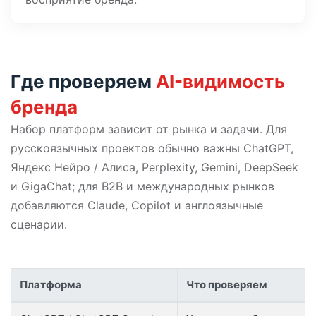
Где проверяем
AI-видимость
бренда
Набор платформ зависит от рынка и задачи. Для
русскоязычных проектов обычно важны ChatGPT,
Яндекс Нейро / Алиса, Perplexity, Gemini, DeepSeek
и GigaChat; для B2B и международных рынков
добавляются Claude, Copilot и англоязычные
сценарии.
Платформа
Что проверяем
AI-платформы для проверки видимости бренда