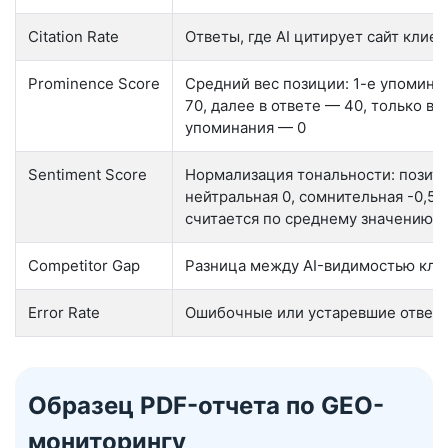
Citation Rate
Ответы, где AI цитирует сайт клиен
Prominence Score
Средний вес позиции: 1-е упомина
70, далее в ответе — 40, только в 
упоминания — 0
Sentiment Score
Нормализация тональности: позити
нейтральная 0, сомнительная -0,5, 
считается по среднему значению
Competitor Gap
Разница между AI-видимостью кли
Error Rate
Ошибочные или устаревшие ответы 
Образец PDF-отчета по GEO-
мониторингу