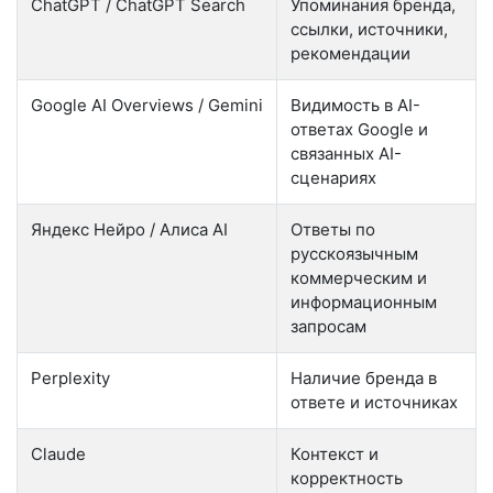
ChatGPT / ChatGPT Search
Упоминания бренда,
ссылки, источники,
рекомендации
Google AI Overviews / Gemini
Видимость в AI-
ответах Google и
связанных AI-
сценариях
Яндекс Нейро / Алиса AI
Ответы по
русскоязычным
коммерческим и
информационным
запросам
Perplexity
Наличие бренда в
ответе и источниках
Claude
Контекст и
корректность