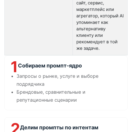
сайт, сервис,
маркетплейс или
агрегатор, который AI
упоминает как
альтернативу
клиенту или
рекомендует в той
же задаче.
1
Собираем промпт-ядро
Запросы о рынке, услуге и выборе
подрядчика
Брендовые, сравнительные и
репутационные сценарии
2
Делим промпты по интентам