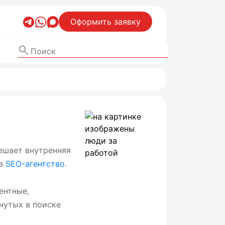
Оформить заявку
решает внутренняя
ез
SEO-агентство
.
ентные,
нутых в поиске