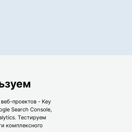
ьзуем
веб-проектов - Key
ogle Search Console,
lytics. Тестируем
ги комплексного