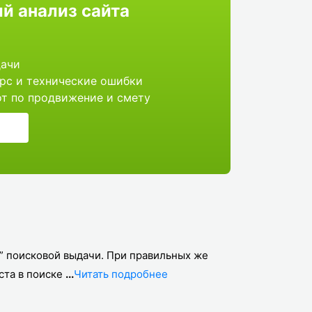
й анализ сайта
дачи
рс и технические ошибки
от по продвижение и смету
у” поисковой выдачи. При правильных же
ста в поиске
...
Читать подробнеe