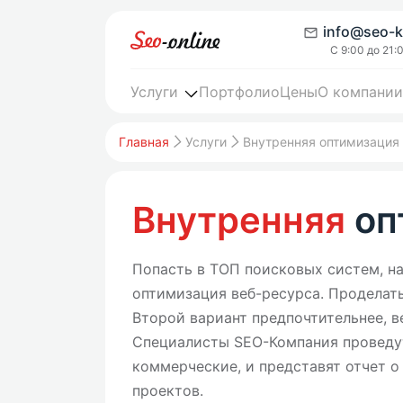
info@seo-k
С 9:00 до 21:
Услуги
Портфолио
Цены
О компании
Главная
Услуги
Внутренняя оптимизация 
Внутренняя
оп
Попасть в ТОП поисковых систем, на
оптимизация веб-ресурса. Проделат
Второй вариант предпочтительнее, в
Специалисты SEO-Компания проведут
коммерческие, и представят отчет о
проектов.