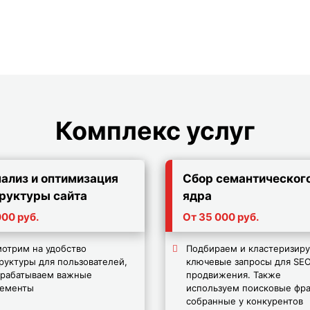
Комплекс услуг
ализ и оптимизация
Сбор семантическог
руктуры сайта
ядра
000 руб.
От 35 000 руб.
отрим на удобство
Подбираем и кластеризир
руктуры для пользователей,
ключевые запросы для SE
рабатываем важные
продвижения. Также
лементы
используем поисковые фра
собранные у конкурентов