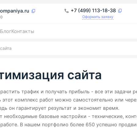
+7 (499) 113-18-38
ompaniya.ru
Оформить заявку
00
Блог
Контакты
сайта
тимизация сайта
растить трафик и получать прибыль - все эти задачи 
ь этот комплекс работ можно самостоятельно или чер
едь он гарантирует результат и экономит время.
 необходимые базовые настройки - технические, конт
 работе. В нашем портфолио более 650 успешно продви