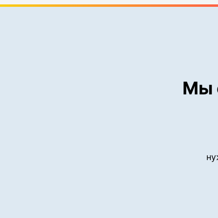
Мы 
ну