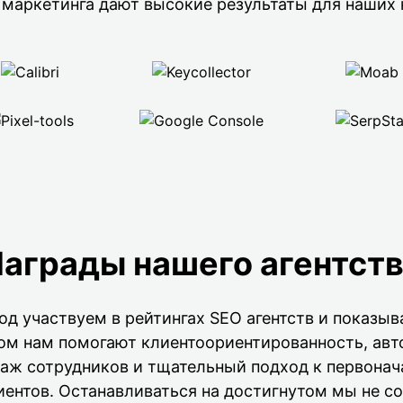
 маркетинга дают высокие результаты для наших 
аграды нашего агентст
д участвуем в рейтингах SEO агентств и показы
том нам помогают клиентоориентированность, ав
таж сотрудников и тщательный подход к первонач
иентов. Останавливаться на достигнутом мы не с