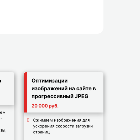
о
Оптимизации
изображений на сайте в
прогрессивный JPEG
20 000 руб.
уем
O-
Сжимаем изображения для
ускорения скорости загрузки
зы,
страниц