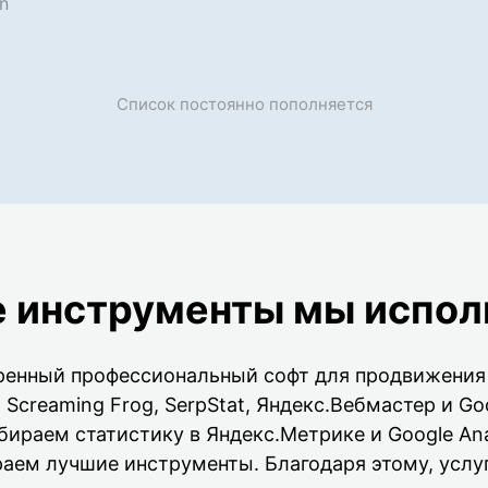
Список постоянно пополняется
е инструменты мы испол
енный профессиональный софт для продвижения 
ls, Screaming Frog, SerpStat, Яндекс.Вебмастер и Go
Собираем статистику в Яндекс.Метрике и Google Ana
раем лучшие инструменты. Благодаря этому, услу