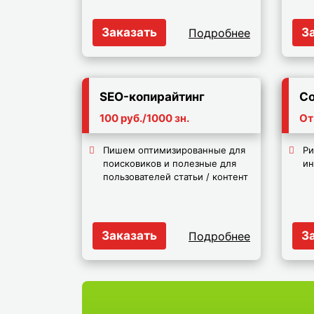
Заказать
З
Подробнее
SEO-копирайтинг
Со
100 руб./1000 зн.
От
Пишем оптимизированные для
Ри
поисковиков и полезные для
и
пользователей статьи / контент
Заказать
З
Подробнее