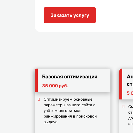
Заказать услугу
Базовая оптимизация
Ан
ст
35 000 руб.
5 
Оптимизируем основные
параметры вашего сайта с
См
учётом алгоритмов
ст
ранжирования в поисковой
до
выдаче
э