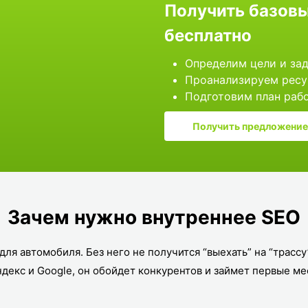
Получить базовы
бесплатно
Определим цели и за
Проанализируем ресу
Подготовим план раб
Получить предложение
Зачем нужно внутреннее SEO
для автомобиля. Без него не получится “выехать” на “трасс
ндекс и Google, он обойдет конкурентов и займет первые ме