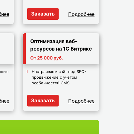
Заказать
бнее
Подробнее
Оптимизация веб-
ресурсов на 1С Битрикс
От 25 000 руб.
нные
Настраиваем сайт под SEO-
продвижение с учетом
особенностей CMS
Заказать
бнее
Подробнее