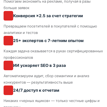
Помогаем экономить на рекламе, получая в разы
больше заявок
Конверсия ×2.5
за счет стратегии
Превращаем посетителей в покупателей с помощью
аналитики и тестов
25+ экспертов
с 7-летним опытом
Каждая задача оказывается в руках сертифицированных
профессионалов
ИИ ускоряет SEO
в 3 раза
Автоматизируем аудит, сбор семантики и анализ
конкурентов — результативность выше
24/7 доступ
к отчетам
Никаких «черных ящиков» — только честные цифры и