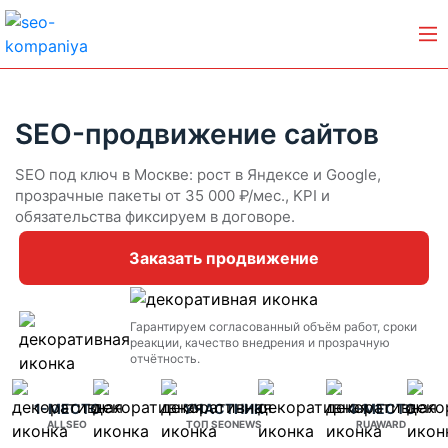
SEO-продвижение сайтов
SEO под ключ в Москве: рост в Яндексе и Google,
прозрачные пакеты от 35 000 ₽/мес., KPI и
обязательства фиксируем в договоре.
Заказать продвижение
Гарантируем согласованный объём работ, сроки
реакции, качество внедрения и прозрачную
отчётность.
1-МЕСТО
УЧАСТНИК
4-МЕСТО
ALLSEO
ТОП SEONEWS
RUAWARD