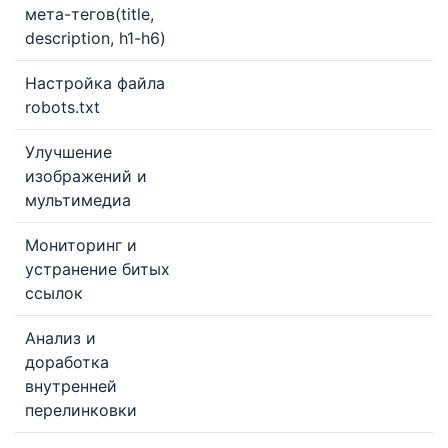
мета-тегов(title,
description, h1-h6)
Настройка файла
robots.txt
Улучшение
изображений и
мультимедиа
Мониторинг и
устранение битых
ссылок
Анализ и
доработка
внутренней
перелинковки