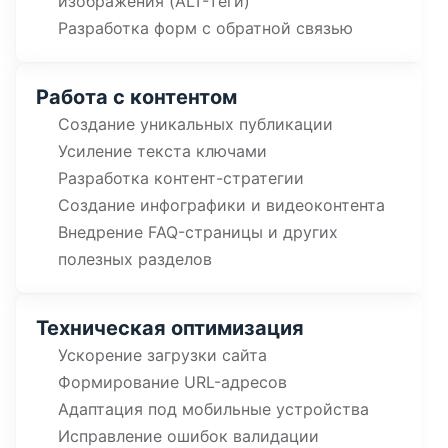
изображения (ALT-теги)
Разработка форм с обратной связью
Работа с контентом
Создание уникальных публикации
Усиление текста ключами
Разработка контент-стратегии
Создание инфографики и видеоконтента
Внедрение FAQ-страницы и других
полезных разделов
Техническая оптимизация
Ускорение загрузки сайта
Формирование URL-адресов
Адаптация под мобильные устройства
Исправление ошибок валидации