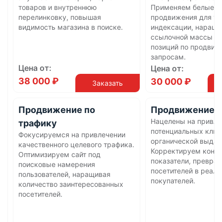
товаров и внутреннюю
Применяем белые м
перелинковку, повышая
продвижения для ус
видимость магазина в поиске.
индексации, наращи
ссылочной массы и 
позиций по продви
запросам.
Цена от:
Цена от:
38 000 ₽
30 000 ₽
Заказать
Продвижение по
Продвижение п
Нацелены на привле
трафику
потенциальных клие
Фокусируемся на привлечении
органической выдач
качественного целевого трафика.
Корректируем конв
Оптимизируем сайт под
показатели, превра
поисковые намерения
посетителей в реал
пользователей, наращивая
покупателей.
количество заинтересованных
посетителей.