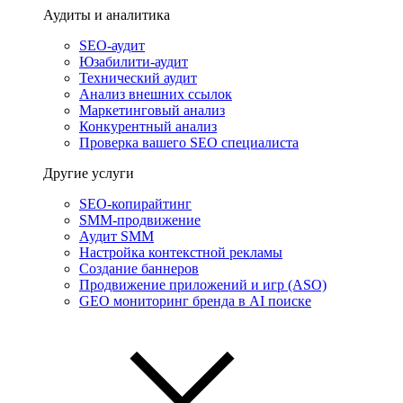
Аудиты и аналитика
SEO-аудит
Юзабилити-аудит
Технический аудит
Анализ внешних ссылок
Маркетинговый анализ
Конкурентный анализ
Проверка вашего SEO специалиста
Другие услуги
SEO-копирайтинг
SMM-продвижение
Аудит SMM
Настройка контекстной рекламы
Создание баннеров
Продвижение приложений и игр (ASO)
GEO мониторинг бренда в AI поиске