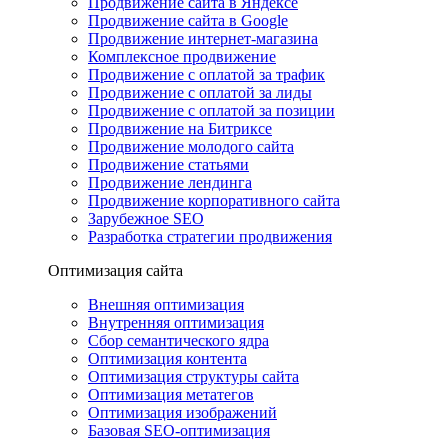
Продвижение сайта в Яндексе
Продвижение сайта в Google
Продвижение интернет-магазина
Комплексное продвижение
Продвижение с оплатой за трафик
Продвижение с оплатой за лиды
Продвижение с оплатой за позиции
Продвижение на Битриксе
Продвижение молодого сайта
Продвижение статьями
Продвижение лендинга
Продвижение корпоративного сайта
Зарубежное SEO
Разработка стратегии продвижения
Оптимизация сайта
Внешняя оптимизация
Внутренняя оптимизация
Сбор семантического ядра
Оптимизация контента
Оптимизация структуры сайта
Оптимизация метатегов
Оптимизация изображений
Базовая SEO-оптимизация