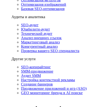
Оптимизация метатегов
Оптимизация изображений
Базовая SEO-оптимизация
Аудиты и аналитика
SEO-аудит
Юзабилити-аудит
Технический аудит
Анализ внешних ссылок
Маркетинговый анализ
Конкурентный анализ
Проверка вашего SEO специалиста
Другие услуги
SEO-копирайтинг
SMM-продвижение
Аудит SMM
Настройка контекстной рекламы
Создание баннеров
Продвижение приложений и игр (ASO)
GEO мониторинг бренда в AI поиске