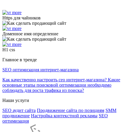
Https для чайников
Доменное имя определение
H1 css
Главное в тренде
SEO оптимизация интернет-магазина
Как качественно настроить сео интернет-магазина? Какие
основные этапы поисковой оптимизации необходимо
соблюдать для роста трафика из поиска?
Наши услуги
SEO аудит сайта
Продвижение сайта по позициям
SMM
продвижение
Настройка контекстной рекламы
SEO
оптимизация