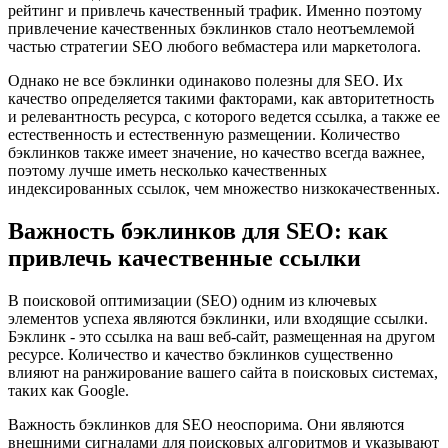
рейтинг и привлечь качественный трафик. Именно поэтому
привлечение качественных бэклинков стало неотъемлемой
частью стратегии SEO любого вебмастера или маркетолога.
Однако не все бэклинки одинаково полезны для SEO. Их
качество определяется такими факторами, как авторитетность
и релевантность ресурса, с которого ведется ссылка, а также ее
естественность и естественную размещении. Количество
бэклинков также имеет значение, но качество всегда важнее,
поэтому лучше иметь несколько качественных
индексированных ссылок, чем множество низкокачественных.
Важность бэклинков для SEO: как
привлечь качественные ссылки
В поисковой оптимизации (SEO) одним из ключевых
элементов успеха являются бэклинки, или входящие ссылки.
Бэклинк - это ссылка на ваш веб-сайт, размещенная на другом
ресурсе. Количество и качество бэклинков существенно
влияют на ранжирование вашего сайта в поисковых системах,
таких как Google.
Важность бэклинков для SEO неоспорима. Они являются
внешними сигналами для поисковых алгоритмов и указывают