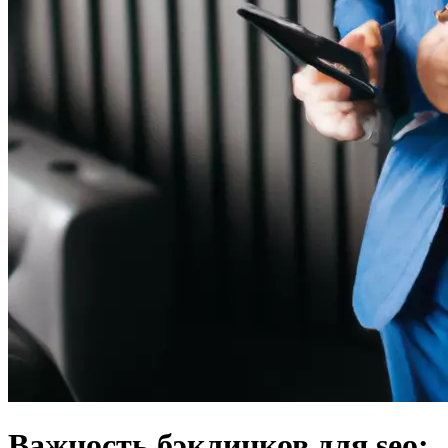
Важность бэклинков для seo: