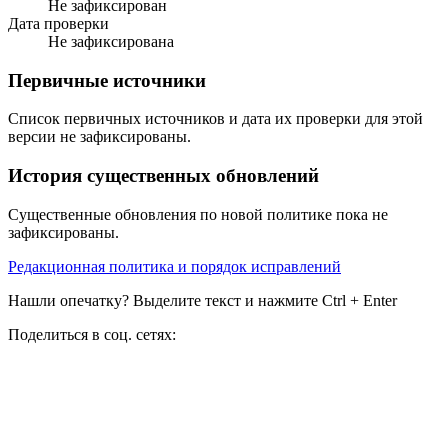
Не зафиксирован
Дата проверки
Не зафиксирована
Первичные источники
Список первичных источников и дата их проверки для этой
версии не зафиксированы.
История существенных обновлений
Существенные обновления по новой политике пока не
зафиксированы.
Редакционная политика и порядок исправлений
Нашли опечатку? Выделите текст и нажмите Ctrl + Enter
Поделиться в соц. сетях: