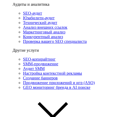
Аудиты и аналитика
SEO-аудит
Юзабилити-аудит
Технический аудит
Анализ внешних ссылок
Маркетинговый анализ
Конкурентный анализ
Проверка вашего SEO специалиста
Другие услуги
SEO-копирайтинг
SMM-продвижение
Аудит SMM
Настройка контекстной рекламы
Создание баннеров
Продвижение приложений и игр (ASO)
GEO мониторинг бренда в AI поиске