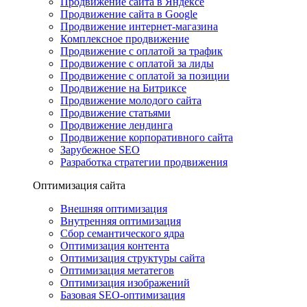
Продвижение сайта в Яндексе
Продвижение сайта в Google
Продвижение интернет-магазина
Комплексное продвижение
Продвижение с оплатой за трафик
Продвижение с оплатой за лиды
Продвижение с оплатой за позиции
Продвижение на Битриксе
Продвижение молодого сайта
Продвижение статьями
Продвижение лендинга
Продвижение корпоративного сайта
Зарубежное SEO
Разработка стратегии продвижения
Оптимизация сайта
Внешняя оптимизация
Внутренняя оптимизация
Сбор семантического ядра
Оптимизация контента
Оптимизация структуры сайта
Оптимизация метатегов
Оптимизация изображений
Базовая SEO-оптимизация