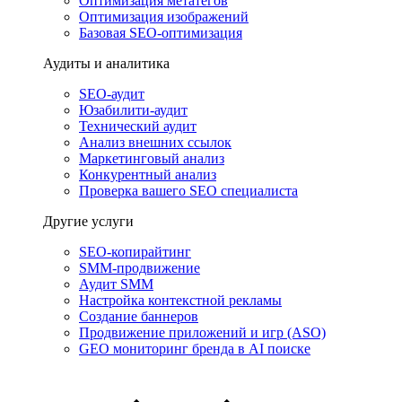
Оптимизация метатегов
Оптимизация изображений
Базовая SEO-оптимизация
Аудиты и аналитика
SEO-аудит
Юзабилити-аудит
Технический аудит
Анализ внешних ссылок
Маркетинговый анализ
Конкурентный анализ
Проверка вашего SEO специалиста
Другие услуги
SEO-копирайтинг
SMM-продвижение
Аудит SMM
Настройка контекстной рекламы
Создание баннеров
Продвижение приложений и игр (ASO)
GEO мониторинг бренда в AI поиске