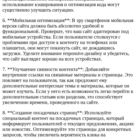
использование кэширования и оптимизация кода могут
существенно улучшить ситуацию.
6. **Мобильная оптимизация**: В эру смартфонов мобильная
версия сайта должна быть абсолютно удобной и
функциональной. Проверьте, что ваш сайт адаптирован под
мобильные устройства. Если пользователи столкнутся с
проблемами при доступе к контенту на телефонах или
планшетах, они могут покинуть сайт, не дождавшись
загрузки. Уделите внимание responsive-дизайну и убедитесь,
что сайт выглядит хорошо на всех устройствах.
7. **Улучшение связности контента**: Добавляйте
внутренние ссылки на связанные материалы и страницы. Это
повлияет на пользователя, так как предложит ему
дополнительные интересные темы и материалы, которые он
может изучить. Если у него есть возможность легко перейти к
дополнительным статьям или разделам, это способствует
увеличению времени, проведенного на сайте.
8. **Создание посадочных страниц**: Используйте
специальный контент на посадочных страницах, который
информирует пользователей о текущих предложениях, акциях
или новостях. Оптимизируйте эти страницы для конкретных
запросов, чтобы увеличить вероятность клика на