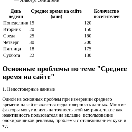
— Альберт Эйнштейн
День
Среднее время на сайте
Количество
недели
(мин)
посетителей
Понеделник
15
120
Вторник
20
150
Среда
25
180
Четверг
30
200
Пятница
18
175
Суббота
22
130
Основные проблемы по теме "Среднее
время на сайте"
1. Недостоверные данные
Одной из основных проблем при измерении среднего
времени на сайте является недостоверность данных. Многие
факторы могут влиять на точность этой метрики, такие как
неактивность пользователя на вкладке, использование
блокировщиков рекламы, проблемы с отслеживанием куки и
т.д.