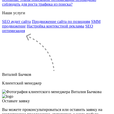
соблюдать для роста трафика из поиска?
Наши услуги
SEO аудит сайта
Продвижение сайта по позициям
SMM
продвижение
Настройка контекстной рекламы
SEO
оптимизация
Виталий Бычков
Клиентский менеджер
Оставьте
заявку
Вы можете проконсультироваться или оставить заявку на