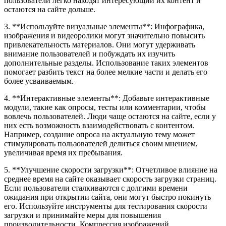
пользователи легко находят интересующий их контент и
остаются на сайте дольше.
3. **Используйте визуальные элементы**: Инфографика,
изображения и видеоролики могут значительно повысить
привлекательность материалов. Они могут удерживать
внимание пользователей и побуждать их изучить
дополнительные разделы. Использование таких элементов
помогает разбить текст на более мелкие части и делать его
более усваиваемым.
4. **Интерактивные элементы**: Добавьте интерактивные
модули, такие как опросы, тесты или комментарии, чтобы
вовлечь пользователей. Люди чаще остаются на сайте, если у
них есть возможность взаимодействовать с контентом.
Например, создание опроса на актуальную тему может
стимулировать пользователей делиться своим мнением,
увеличивая время их пребывания.
5. **Улучшение скорости загрузки**: Отчетливое влияние на
среднее время на сайте оказывает скорость загрузки страниц.
Если пользователи сталкиваются с долгими времени
ожидания при открытии сайта, они могут быстро покинуть
его. Используйте инструменты для тестирования скорости
загрузки и принимайте меры для повышения
производительности. Компрессия изображений,