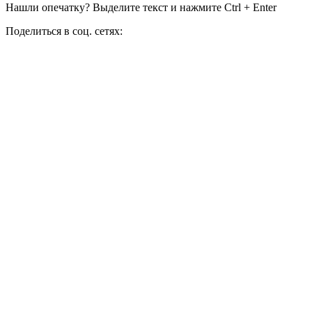
Нашли опечатку? Выделите текст и нажмите Ctrl + Enter
Поделиться в соц. сетях: