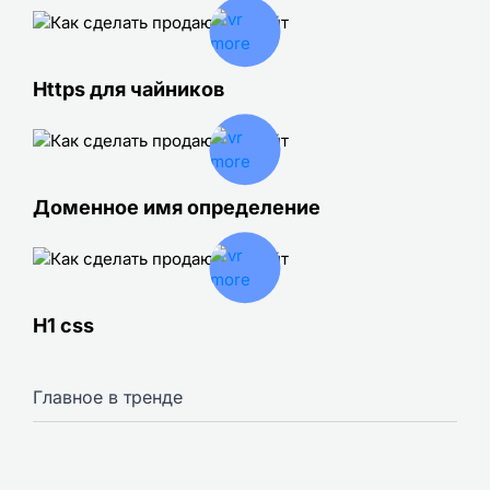
Https для чайников
Доменное имя определение
H1 css
Главное в тренде