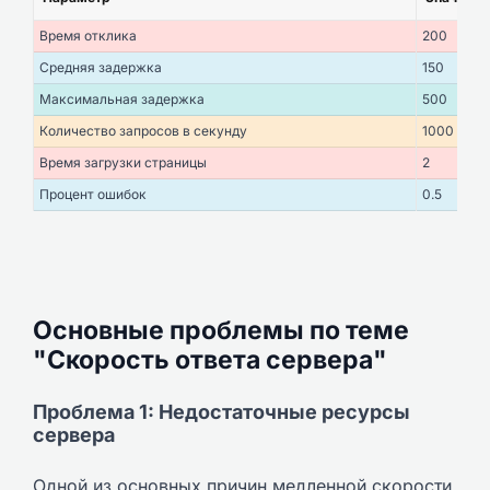
Время отклика
200
Средняя задержка
150
Максимальная задержка
500
Количество запросов в секунду
1000
Время загрузки страницы
2
Процент ошибок
0.5
Основные проблемы по теме
"Скорость ответа сервера"
Проблема 1: Недостаточные ресурсы
сервера
Одной из основных причин медленной скорости