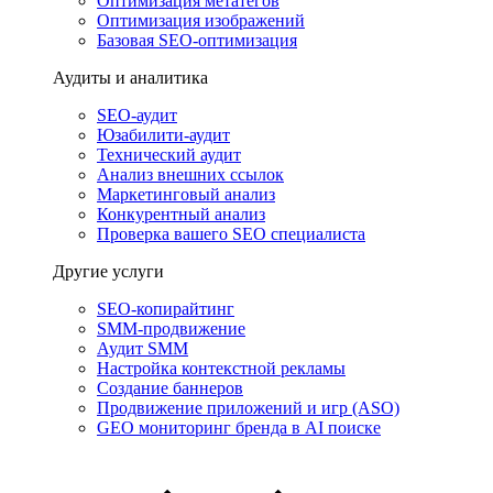
Оптимизация метатегов
Оптимизация изображений
Базовая SEO-оптимизация
Аудиты и аналитика
SEO-аудит
Юзабилити-аудит
Технический аудит
Анализ внешних ссылок
Маркетинговый анализ
Конкурентный анализ
Проверка вашего SEO специалиста
Другие услуги
SEO-копирайтинг
SMM-продвижение
Аудит SMM
Настройка контекстной рекламы
Создание баннеров
Продвижение приложений и игр (ASO)
GEO мониторинг бренда в AI поиске