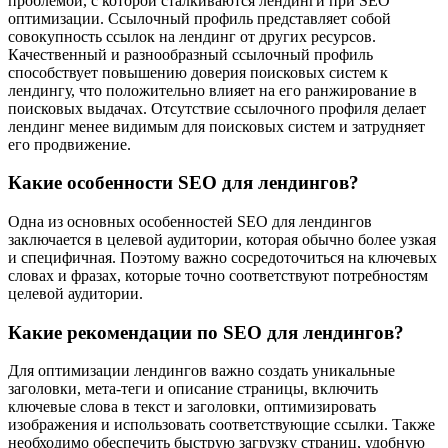
проблемой, с которой сталкиваются лендинги при SEO
оптимизации. Ссылочный профиль представляет собой
совокупность ссылок на лендинг от других ресурсов.
Качественный и разнообразный ссылочный профиль
способствует повышению доверия поисковых систем к
лендингу, что положительно влияет на его ранжирование в
поисковых выдачах. Отсутствие ссылочного профиля делает
лендинг менее видимым для поисковых систем и затрудняет
его продвижение.
Какие особенности SEO для лендингов?
Одна из основных особенностей SEO для лендингов
заключается в целевой аудитории, которая обычно более узкая
и специфичная. Поэтому важно сосредоточиться на ключевых
словах и фразах, которые точно соответствуют потребностям
целевой аудитории.
Какие рекомендации по SEO для лендингов?
Для оптимизации лендингов важно создать уникальные
заголовки, мета-теги и описание страницы, включить
ключевые слова в текст и заголовки, оптимизировать
изображения и использовать соответствующие ссылки. Также
необходимо обеспечить быструю загрузку страниц, удобную