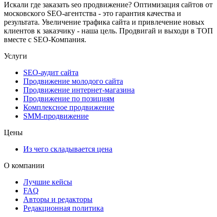
Искали где заказать seo продвижение? Оптимизация сайтов от
московского SEO-агентства - это гарантия качества и
результата. Увеличение трафика сайта и привлечение новых
клиентов к заказчику - наша цель. Продвигай и выходи в ТОП
вместе с SEO-Компания.
Услуги
SEO-аудит сайта
Продвижение молодого сайта
Продвижение интернет-магазина
Продвижение по позициям
Комплексное продвижение
SMM-продвижение
Цены
Из чего складывается цена
О компании
Лучшие кейсы
FAQ
Авторы и редакторы
Редакционная политика