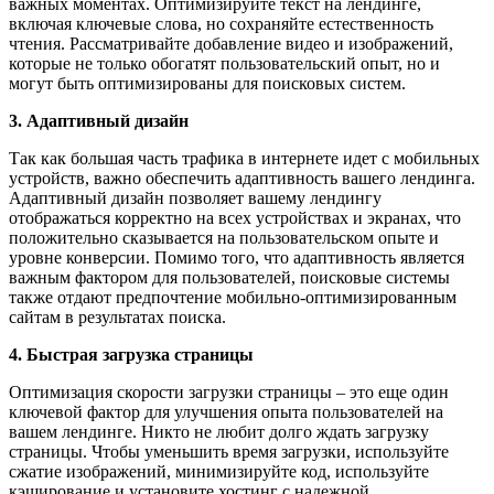
важных моментах. Оптимизируйте текст на лендинге,
включая ключевые слова, но сохраняйте естественность
чтения. Рассматривайте добавление видео и изображений,
которые не только обогатят пользовательский опыт, но и
могут быть оптимизированы для поисковых систем.
3. Адаптивный дизайн
Так как большая часть трафика в интернете идет с мобильных
устройств, важно обеспечить адаптивность вашего лендинга.
Адаптивный дизайн позволяет вашему лендингу
отображаться корректно на всех устройствах и экранах, что
положительно сказывается на пользовательском опыте и
уровне конверсии. Помимо того, что адаптивность является
важным фактором для пользователей, поисковые системы
также отдают предпочтение мобильно-оптимизированным
сайтам в результатах поиска.
4. Быстрая загрузка страницы
Оптимизация скорости загрузки страницы – это еще один
ключевой фактор для улучшения опыта пользователей на
вашем лендинге. Никто не любит долго ждать загрузку
страницы. Чтобы уменьшить время загрузки, используйте
сжатие изображений, минимизируйте код, используйте
кэширование и установите хостинг с надежной