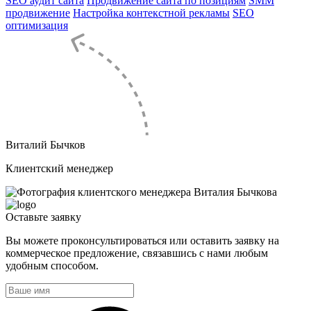
SEO аудит сайта
Продвижение сайта по позициям
SMM
продвижение
Настройка контекстной рекламы
SEO
оптимизация
Виталий Бычков
Клиентский менеджер
Оставьте
заявку
Вы можете проконсультироваться или оставить заявку на
коммерческое предложение, связавшись с нами любым
удобным способом.