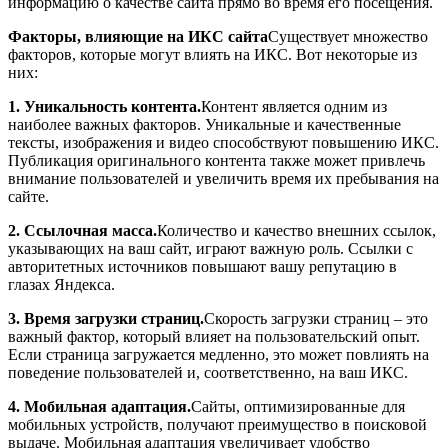
информацию о качестве сайта прямо во время его посещения.
Факторы, влияющие на ИКС сайта
Существует множество
факторов, которые могут влиять на ИКС. Вот некоторые из
них:
1. Уникальность контента.
Контент является одним из
наиболее важных факторов. Уникальные и качественные
тексты, изображения и видео способствуют повышению ИКС.
Публикация оригинального контента также может привлечь
внимание пользователей и увеличить время их пребывания на
сайте.
2. Ссылочная масса.
Количество и качество внешних ссылок,
указывающих на ваш сайт, играют важную роль. Ссылки с
авторитетных источников повышают вашу репутацию в
глазах Яндекса.
3. Время загрузки страниц.
Скорость загрузки страниц – это
важный фактор, который влияет на пользовательский опыт.
Если страница загружается медленно, это может повлиять на
поведение пользователей и, соответственно, на ваш ИКС.
4. Мобильная адаптация.
Сайты, оптимизированные для
мобильных устройств, получают преимущество в поисковой
выдаче. Мобильная адаптация увеличивает удобство