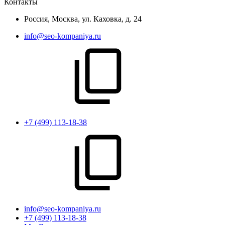
Контакты
Россия, Москва, ул. Каховка, д. 24
info@seo-kompaniya.ru
+7 (499) 113-18-38
info@seo-kompaniya.ru
+7 (499) 113-18-38