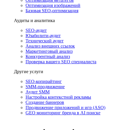
Оптимизация метатегов
Оптимизация изображений
Базовая SEO-оптимизация
Аудиты и аналитика
SEO-аудит
Юзабилити-аудит
Технический аудит
Анализ внешних ссылок
Маркетинговый анализ
Конкурентный анализ
Проверка вашего SEO специалиста
Другие услуги
SEO-копирайтинг
SMM-продвижение
Аудит SMM
Настройка контекстной рекламы
Создание баннеров
Продвижение приложений и игр (ASO)
GEO мониторинг бренда в AI поиске