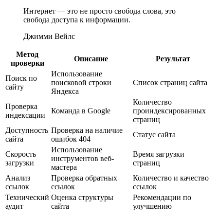
Интернет — это не просто свобода слова, это
свобода доступа к информации.
Джимми Вейлс
Метод
Описание
Результат
проверки
Использование
Поиск по
поисковой строки
Список страниц сайта
сайту
Яндекса
Количество
Проверка
Команда в Google
проиндексированных
индексации
страниц
Доступность
Проверка на наличие
Статус сайта
сайта
ошибок 404
Использование
Скорость
Время загрузки
инструментов веб-
загрузки
страниц
мастера
Анализ
Проверка обратных
Количество и качество
ссылок
ссылок
ссылок
Технический
Оценка структуры
Рекомендации по
аудит
сайта
улучшению