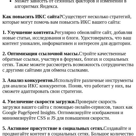
Может зависеть от сезонных факторов и изменений в
алгоритмах Яндекса.
Как повысить ИКС сайта?
Существует несколько стратегий,
которые могут помочь вам повысить ИКС вашего сайта:
1. Улучшение контента.
Регулярно обновляйте сайт, добавляя
новые статьи, исследования и блоги. Удостоверьтесь, что ваш
контент уникален, информативен и интересен для аудитории.
2. Оптимизация ссылочной массы.
Стройте качественные
обратные ссылки, участвуя в форумах, блогах и социальных
сетях. Также можете рассмотреть возможность сотрудничества
с другими сайтами для обмена ссылками.
3. Анализ конкурентов.
Используйте различные инструменты
для анализа ИКС конкурентов. Поняв, что работает у них, вы
сможете адаптировать свои стратегии.
4. Увеличение скорости загрузки.
Проверьте скорость
загрузки вашего сайта с помощью онлайн-сервисов, таких как
Google PageSpeed Insights. Оптимизируйте изображения и
минимизируйте CSS и JS для повышения скорости.
5. Активное присутствие в социальных сетях.
Создавайте и
продвигайте контент в социальных сетях. Большое количество