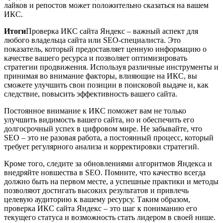
лайков и репостов может положительно сказаться на вашем
ИКС.
Итоги
Проверка ИКС сайта Яндекс – важный аспект для
любого владельца сайта или SEO-специалиста. Это
показатель, который предоставляет ценную информацию о
качестве вашего ресурса и позволяет оптимизировать
стратегии продвижения. Используя различные инструменты и
принимая во внимание факторы, влияющие на ИКС, вы
сможете улучшить свои позиции в поисковой выдаче и, как
следствие, повысить эффективность вашего сайта.
Постоянное внимание к ИКС поможет вам не только
улучшить видимость вашего сайта, но и обеспечить его
долгосрочный успех в цифровом мире. Не забывайте, что
SEO – это не разовая работа, а постоянный процесс, который
требует регулярного анализа и корректировки стратегий.
Кроме того, следите за обновлениями алгоритмов Яндекса и
внедряйте новшества в SEO. Помните, что качество всегда
должно быть на первом месте, а успешные практики и методы
позволяют достигать высоких результатов и привлечь
целевую аудиторию к вашему ресурсу. Таким образом,
проверка ИКС сайта Яндекс – это шаг к пониманию его
текущего статуса и возможность стать лидером в своей нише.