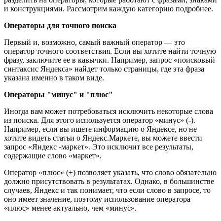
и конструкциями. Рассмотрим каждую категорию подробнее.
Операторы для точного поиска
Первый и, возможно, самый важный оператор — это
оператор точного соответствия. Если вы хотите найти точную
фразу, заключите ее в кавычки. Например, запрос «поисковый
синтаксис Яндекса» найдет только страницы, где эта фраза
указана именно в таком виде.
Операторы "минус" и "плюс"
Иногда вам может потребоваться исключить некоторые слова
из поиска. Для этого используется оператор «минус» (-).
Например, если вы ищете информацию о Яндексе, но не
хотите видеть статьи о Яндекс.Маркете, вы можете ввести
запрос «Яндекс -маркет». Это исключит все результаты,
содержащие слово «маркет».
Оператор «плюс» (+) позволяет указать, что слово обязательно
должно присутствовать в результатах. Однако, в большинстве
случаев, Яндекс и так понимает, что если слово в запросе, то
оно имеет значение, поэтому использование оператора
«плюс» менее актуально, чем «минус».