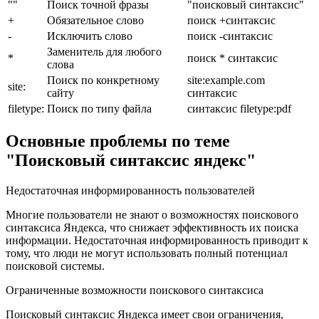
""
Поиск точной фразы
"поисковый синтаксис"
+
Обязательное слово
поиск +синтаксис
-
Исключить слово
поиск -синтаксис
Заменитель для любого
*
поиск * синтаксис
слова
Поиск по конкретному
site:example.com
site:
сайту
синтаксис
filetype:
Поиск по типу файла
синтаксис filetype:pdf
Основные проблемы по теме
"Поисковый синтаксис яндекс"
Недостаточная информированность пользователей
Многие пользователи не знают о возможностях поискового
синтаксиса Яндекса, что снижает эффективность их поиска
информации. Недостаточная информированность приводит к
тому, что люди не могут использовать полный потенциал
поисковой системы.
Ограниченные возможности поискового синтаксиса
Поисковый синтаксис Яндекса имеет свои ограничения,