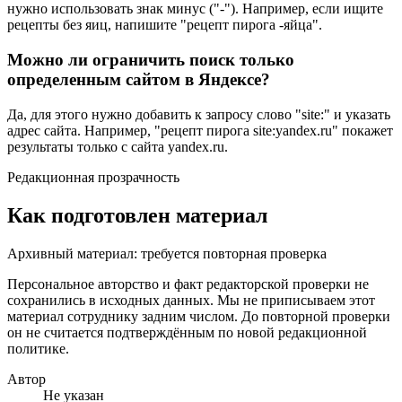
нужно использовать знак минус ("-"). Например, если ищите
рецепты без яиц, напишите "рецепт пирога -яйца".
Можно ли ограничить поиск только
определенным сайтом в Яндексе?
Да, для этого нужно добавить к запросу слово "site:" и указать
адрес сайта. Например, "рецепт пирога site:yandex.ru" покажет
результаты только с сайта yandex.ru.
Редакционная прозрачность
Как подготовлен материал
Архивный материал: требуется повторная проверка
Персональное авторство и факт редакторской проверки не
сохранились в исходных данных. Мы не приписываем этот
материал сотруднику задним числом. До повторной проверки
он не считается подтверждённым по новой редакционной
политике.
Автор
Не указан