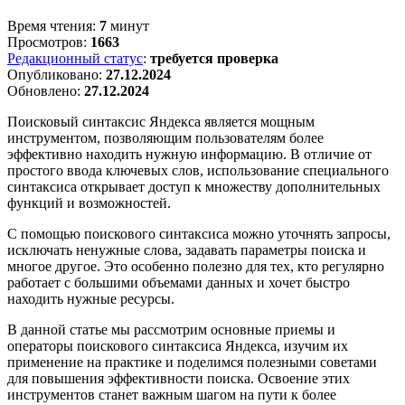
Время чтения:
7
минут
Просмотров:
1663
Редакционный статус
:
требуется проверка
Опубликовано:
27.12.2024
Обновлено:
27.12.2024
Поисковый синтаксис Яндекса является мощным
инструментом, позволяющим пользователям более
эффективно находить нужную информацию. В отличие от
простого ввода ключевых слов, использование специального
синтаксиса открывает доступ к множеству дополнительных
функций и возможностей.
С помощью поискового синтаксиса можно уточнять запросы,
исключать ненужные слова, задавать параметры поиска и
многое другое. Это особенно полезно для тех, кто регулярно
работает с большими объемами данных и хочет быстро
находить нужные ресурсы.
В данной статье мы рассмотрим основные приемы и
операторы поискового синтаксиса Яндекса, изучим их
применение на практике и поделимся полезными советами
для повышения эффективности поиска. Освоение этих
инструментов станет важным шагом на пути к более