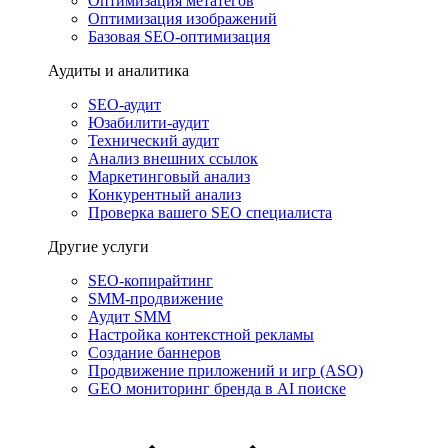
Оптимизация метатегов
Оптимизация изображений
Базовая SEO-оптимизация
Аудиты и аналитика
SEO-аудит
Юзабилити-аудит
Технический аудит
Анализ внешних ссылок
Маркетинговый анализ
Конкурентный анализ
Проверка вашего SEO специалиста
Другие услуги
SEO-копирайтинг
SMM-продвижение
Аудит SMM
Настройка контекстной рекламы
Создание баннеров
Продвижение приложений и игр (ASO)
GEO мониторинг бренда в AI поиске