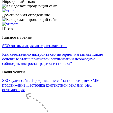
Https для чайников
Доменное имя определение
H1 css
Главное в тренде
SEO оптимизация интернет-магазина
Как качественно настроить сео интернет-магазина? Какие
основные этапы поисковой оптимизации необходимо
соблюдать для роста трафика из поиска?
Наши услуги
SEO аудит сайта
Продвижение сайта по позициям
SMM
продвижение
Настройка контекстной рекламы
SEO
оптимизация