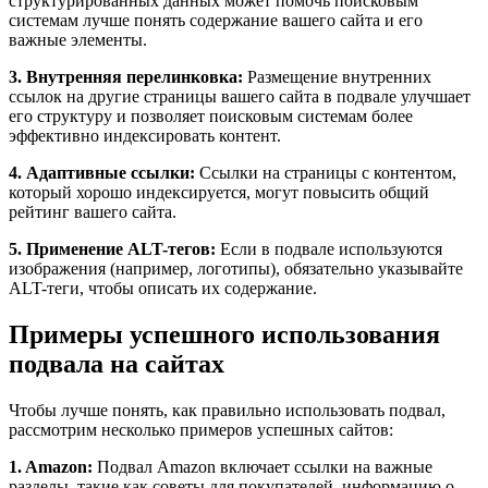
структурированных данных может помочь поисковым
системам лучше понять содержание вашего сайта и его
важные элементы.
3. Внутренняя перелинковка:
Размещение внутренних
ссылок на другие страницы вашего сайта в подвале улучшает
его структуру и позволяет поисковым системам более
эффективно индексировать контент.
4. Адаптивные ссылки:
Ссылки на страницы с контентом,
который хорошо индексируется, могут повысить общий
рейтинг вашего сайта.
5. Применение ALT-тегов:
Если в подвале используются
изображения (например, логотипы), обязательно указывайте
ALT-теги, чтобы описать их содержание.
Примеры успешного использования
подвала на сайтах
Чтобы лучше понять, как правильно использовать подвал,
рассмотрим несколько примеров успешных сайтов:
1. Amazon:
Подвал Amazon включает ссылки на важные
разделы, такие как советы для покупателей, информацию о