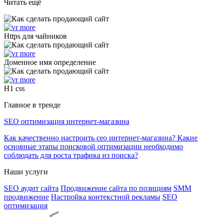
Читать ещё
Https для чайников
Доменное имя определение
H1 css
Главное в тренде
SEO оптимизация интернет-магазина
Как качественно настроить сео интернет-магазина? Какие
основные этапы поисковой оптимизации необходимо
соблюдать для роста трафика из поиска?
Наши услуги
SEO аудит сайта
Продвижение сайта по позициям
SMM
продвижение
Настройка контекстной рекламы
SEO
оптимизация