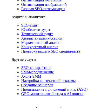
Оптимизация метатегов
Оптимизация изображений
Базовая SEO-оптимизация
Аудиты и аналитика
SEO-аудит
Юзабилити-аудит
Технический аудит
Анализ внешних ссылок
Маркетинговый анализ
Конкурентный анализ
Проверка вашего SEO специалиста
Другие услуги
SEO-копирайтинг
SMM-продвижение
Аудит SMM
Настройка контекстной рекламы
Создание баннеров
Продвижение приложений и игр (ASO)
GEO мониторинг бренда в AI поиске