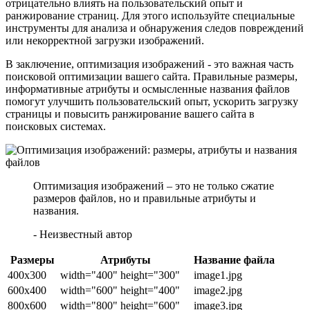
отрицательно влиять на пользовательский опыт и
ранжирование страниц. Для этого используйте специальные
инструменты для анализа и обнаружения следов повреждений
или некорректной загрузки изображений.
В заключение, оптимизация изображений - это важная часть
поисковой оптимизации вашего сайта. Правильные размеры,
информативные атрибуты и осмысленные названия файлов
помогут улучшить пользовательский опыт, ускорить загрузку
страницы и повысить ранжирование вашего сайта в
поисковых системах.
Оптимизация изображений – это не только сжатие
размеров файлов, но и правильные атрибуты и
названия.
- Неизвестный автор
Размеры
Атрибуты
Название файла
400x300
width="400" height="300"
image1.jpg
600x400
width="600" height="400"
image2.jpg
800x600
width="800" height="600"
image3.jpg