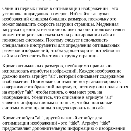
Один из первых шагов в оптимизации изображений - это
установка подходящих размеров. Избегайте загрузки
изображений слишком больших размеров, поскольку это
может замедлить скорость загрузки страницы. Медленная
загрузка страницы негативно влияет на опыт пользователя и
может отрицательно сказаться на ранжировании сайта в
поисковых системах. Поэтому следует использовать
специальные инструменты для определения оптимальных
размеров изображений, чтобы удовлетворить потребности
сайта и обеспечить быструю загрузку страницы.
Кроме оптимальных размеров, необходимо правильно
использовать атрибуты изображений. Каждое изображение
должно иметь атрибут "alt", который описывает содержимое
изображения. Поисковые системы не могут анализировать
содержимое изображений напрямую, поэтому они полагаются
на атрибут "alt", чтобы понять, о чем идет речь на
изображении. Убедитесь, что описание в атрибуте "alt"
является информативным и точным, чтобы поисковые
системы могли правильно индексировать ваш сайт.
Кроме атрибута "alt", другой важный атрибут для
оптимизации изображений - это "title". Атрибут "title"
предоставляет дополнительную информацию о изображении