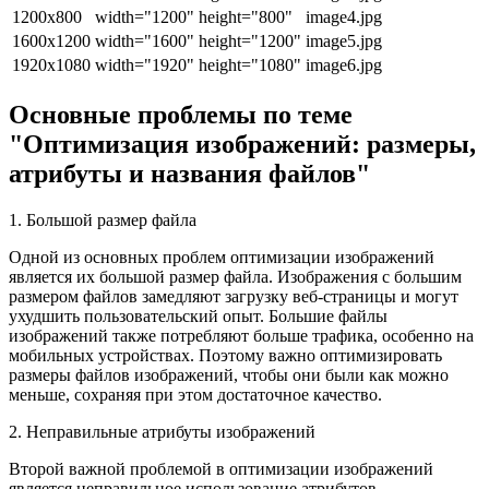
1200x800
width="1200" height="800"
image4.jpg
1600x1200
width="1600" height="1200"
image5.jpg
1920x1080
width="1920" height="1080"
image6.jpg
Основные проблемы по теме
"Оптимизация изображений: размеры,
атрибуты и названия файлов"
1. Большой размер файла
Одной из основных проблем оптимизации изображений
является их большой размер файла. Изображения с большим
размером файлов замедляют загрузку веб-страницы и могут
ухудшить пользовательский опыт. Большие файлы
изображений также потребляют больше трафика, особенно на
мобильных устройствах. Поэтому важно оптимизировать
размеры файлов изображений, чтобы они были как можно
меньше, сохраняя при этом достаточное качество.
2. Неправильные атрибуты изображений
Второй важной проблемой в оптимизации изображений
является неправильное использование атрибутов.