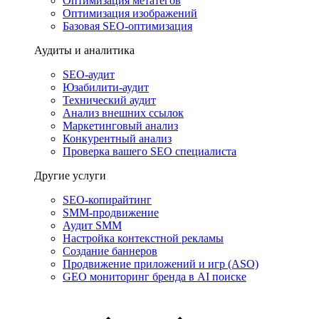
Оптимизация метатегов
Оптимизация изображений
Базовая SEO-оптимизация
Аудиты и аналитика
SEO-аудит
Юзабилити-аудит
Технический аудит
Анализ внешних ссылок
Маркетинговый анализ
Конкурентный анализ
Проверка вашего SEO специалиста
Другие услуги
SEO-копирайтинг
SMM-продвижение
Аудит SMM
Настройка контекстной рекламы
Создание баннеров
Продвижение приложений и игр (ASO)
GEO мониторинг бренда в AI поиске