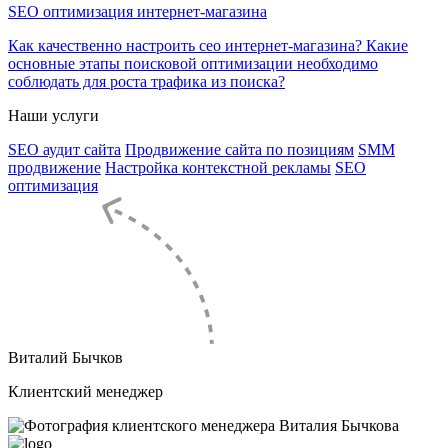
SEO оптимизация интернет-магазина
Как качественно настроить сео интернет-магазина? Какие
основные этапы поисковой оптимизации необходимо
соблюдать для роста трафика из поиска?
Наши услуги
SEO аудит сайта
Продвижение сайта по позициям
SMM
продвижение
Настройка контекстной рекламы
SEO
оптимизация
Виталий Бычков
Клиентский менеджер