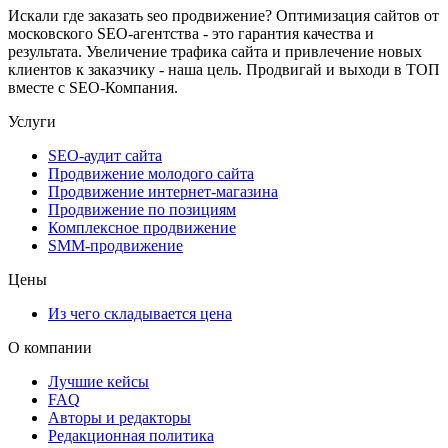
Искали где заказать seo продвижение? Оптимизация сайтов от
московского SEO-агентства - это гарантия качества и
результата. Увеличение трафика сайта и привлечение новых
клиентов к заказчику - наша цель. Продвигай и выходи в ТОП
вместе с SEO-Компания.
Услуги
SEO-аудит сайта
Продвижение молодого сайта
Продвижение интернет-магазина
Продвижение по позициям
Комплексное продвижение
SMM-продвижение
Цены
Из чего складывается цена
О компании
Лучшие кейсы
FAQ
Авторы и редакторы
Редакционная политика