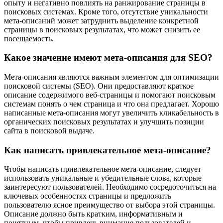
опыту и негативно повлиять на ранжирование страницы в
поисковых системах. Кроме того, отсутствие уникальности
мета-описаний может затруднить выделение конкретной
страницы в поисковых результатах, что может снизить ее
посещаемость.
Какое значение имеют мета-описания для SEO?
Мета-описания являются важным элементом для оптимизации
поисковой системы (SEO). Они предоставляют краткое
описание содержимого веб-страницы и помогают поисковым
системам понять о чем страница и что она предлагает. Хорошо
написанные мета-описания могут увеличить кликабельность в
органических поисковых результатах и улучшить позиции
сайта в поисковой выдаче.
Как написать привлекательное мета-описание?
Чтобы написать привлекательное мета-описание, следует
использовать уникальные и убедительные слова, которые
заинтересуют пользователей. Необходимо сосредоточиться на
ключевых особенностях страницы и предложить
пользователю ясное преимущество от выбора этой страницы.
Описание должно быть кратким, информативным и
понятным, чтобы привлечь внимание пользователей и