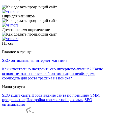
Https для чайников
Доменное имя определение
H1 css
Главное в тренде
SEO оптимизация интернет-магазина
Как качественно настроить сео интернет-магазина? Какие
основные этапы поисковой оптимизации необходимо
соблюдать для роста трафика из поиска?
Наши услуги
SEO аудит сайта
Продвижение сайта по позициям
SMM
продвижение
Настройка контекстной рекламы
SEO
оптимизация