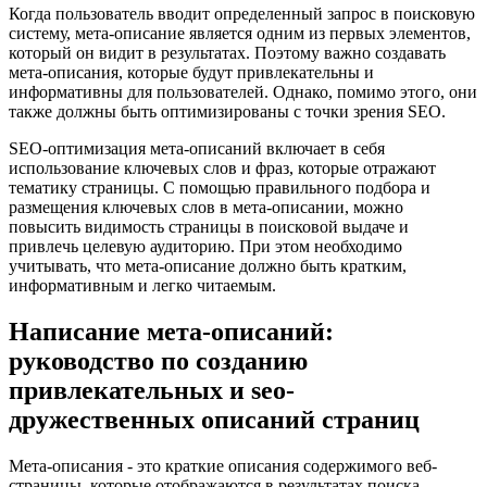
Когда пользователь вводит определенный запрос в поисковую
систему, мета-описание является одним из первых элементов,
который он видит в результатах. Поэтому важно создавать
мета-описания, которые будут привлекательны и
информативны для пользователей. Однако, помимо этого, они
также должны быть оптимизированы с точки зрения SEO.
SEO-оптимизация мета-описаний включает в себя
использование ключевых слов и фраз, которые отражают
тематику страницы. С помощью правильного подбора и
размещения ключевых слов в мета-описании, можно
повысить видимость страницы в поисковой выдаче и
привлечь целевую аудиторию. При этом необходимо
учитывать, что мета-описание должно быть кратким,
информативным и легко читаемым.
Написание мета-описаний:
руководство по созданию
привлекательных и seo-
дружественных описаний страниц
Мета-описания - это краткие описания содержимого веб-
страницы, которые отображаются в результатах поиска.