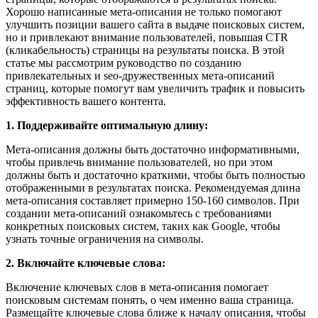
Хорошо написанные мета-описания не только помогают
улучшить позиции вашего сайта в выдаче поисковых систем,
но и привлекают внимание пользователей, повышая CTR
(кликабельность) страницы на результаты поиска. В этой
статье мы рассмотрим руководство по созданию
привлекательных и seo-дружественных мета-описаний
страниц, которые помогут вам увеличить трафик и повысить
эффективность вашего контента.
1. Поддерживайте оптимальную длину:
Мета-описания должны быть достаточно информативными,
чтобы привлечь внимание пользователей, но при этом
должны быть и достаточно краткими, чтобы быть полностью
отображенными в результатах поиска. Рекомендуемая длина
мета-описания составляет примерно 150-160 символов. При
создании мета-описаний ознакомьтесь с требованиями
конкретных поисковых систем, таких как Google, чтобы
узнать точные ограничения на символы.
2. Включайте ключевые слова:
Включение ключевых слов в мета-описания помогает
поисковым системам понять, о чем именно ваша страница.
Размещайте ключевые слова ближе к началу описания, чтобы