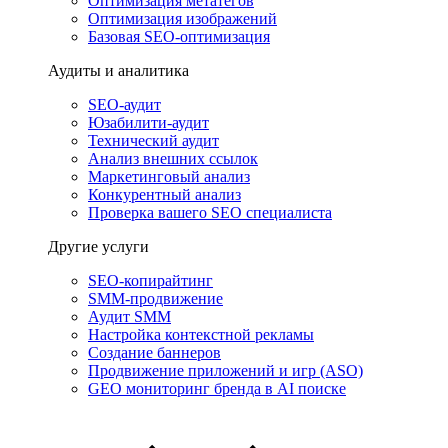
Оптимизация метатегов
Оптимизация изображений
Базовая SEO-оптимизация
Аудиты и аналитика
SEO-аудит
Юзабилити-аудит
Технический аудит
Анализ внешних ссылок
Маркетинговый анализ
Конкурентный анализ
Проверка вашего SEO специалиста
Другие услуги
SEO-копирайтинг
SMM-продвижение
Аудит SMM
Настройка контекстной рекламы
Создание баннеров
Продвижение приложений и игр (ASO)
GEO мониторинг бренда в AI поиске