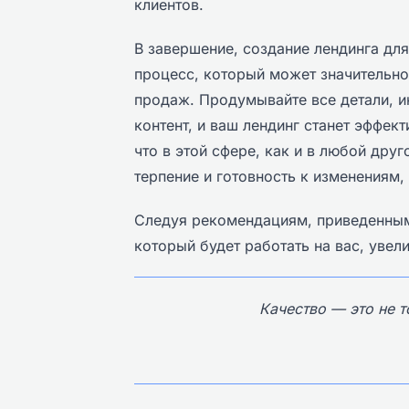
клиентов.
В завершение, создание лендинга дл
процесс, который может значительно
продаж. Продумывайте все детали, и
контент, и ваш лендинг станет эффек
что в этой сфере, как и в любой дру
терпение и готовность к изменениям,
Следуя рекомендациям, приведенным 
который будет работать на вас, уве
Качество — это не то