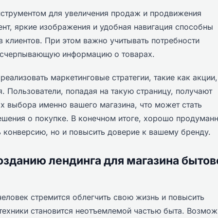
нструментом для увеличения продаж и продвижения
ент, яркие изображения и удобная навигация способны
 в клиентов. При этом важно учитывать потребности
 исчерпывающую информацию о товарах.
 реализовать маркетинговые стратегии, такие как акции,
. Пользователи, попадая на такую страницу, получают
х выбора именно вашего магазина, что может стать
шения о покупке. В конечном итоге, хорошо продуман
ь конверсию, но и повысить доверие к вашему бренду.
озданию лендинга для магазина бытов
еловек стремится облегчить свою жизнь и повысить
техники становится неотъемлемой частью быта. Возмож