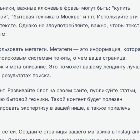
ьники, важные ключевые фразы могут быть: "купить
й", "бытовая техника в Москве" и т.п. Используйте эти
 тексте. Однако не злоупотребляйте; важно, чтобы текст
ым.
льзовать метатеги. Метатеги — это информация, котор
 поисковым системам понять, о чем ваша страница.
ок и мета описание. Это поможет вашему лендингу лучш
 результатах поиска.
г. Развивайте блог на своем сайте, публикуйте статьи,
ю бытовой техники. Такой контент будет полезен
ровать экспертизу в вашей нише, а также привлечь
сетей. Создайте страницы вашего магазина в Instagram