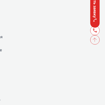
Оставить заявку
ая
е
,