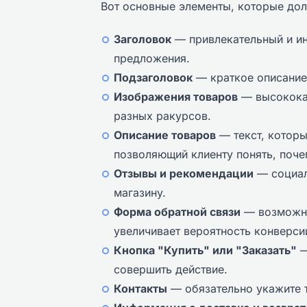
Вот основные элементы, которые дол
Заголовок
— привлекательный и и
предложения.
Подзаголовок
— краткое описание,
Изображения товаров
— высокока
разных ракурсов.
Описание товаров
— текст, которы
позволяющий клиенту понять, поче
Отзывы и рекомендации
— социал
магазину.
Форма обратной связи
— возможнос
увеличивает вероятность конверси
Кнопка "Купить" или "Заказать"
—
совершить действие.
Контакты
— обязательно укажите т