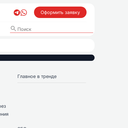
Оформить заявку
Главное в тренде
рез
ения