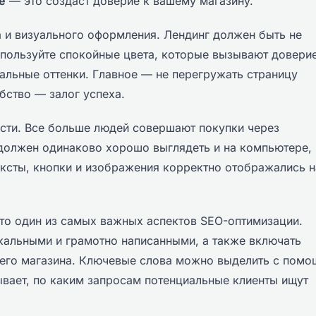
е
— это создаст доверие к вашему магазину.
 и визуального оформления. Лендинг должен быть не
спользуйте спокойные цвета, которые вызывают доверие
ральные оттенки. Главное — не перегружать страницу
бство — залог успеха.
сти. Все больше людей совершают покупки через
должен одинаково хорошо выглядеть и на компьютере, 
ексты, кнопки и изображения корректно отображались н
то один из самых важных аспектов SEO-оптимизации.
кальными и грамотно написанными, а также включать
шего магазина. Ключевые слова можно выделить с пом
ывает, по каким запросам потенциальные клиенты ищут