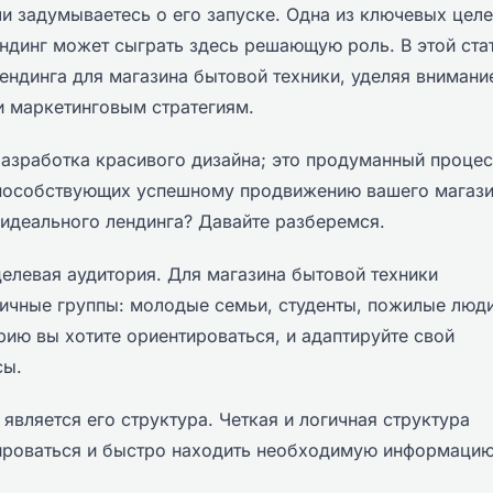
и задумываетесь о его запуске. Одна из ключевых цел
ендинг может сыграть здесь решающую роль. В этой ста
ендинга для магазина бытовой техники, уделяя внимани
и маркетинговым стратегиям.
разработка красивого дизайна; это продуманный процес
пособствующих успешному продвижению вашего магаз
 идеального лендинга? Давайте разберемся.
целевая аудитория. Для магазина бытовой техники
ичные группы: молодые семьи, студенты, пожилые люди
рию вы хотите ориентироваться, и адаптируйте свой
сы.
является его структура. Четкая и логичная структура
ироваться и быстро находить необходимую информацию