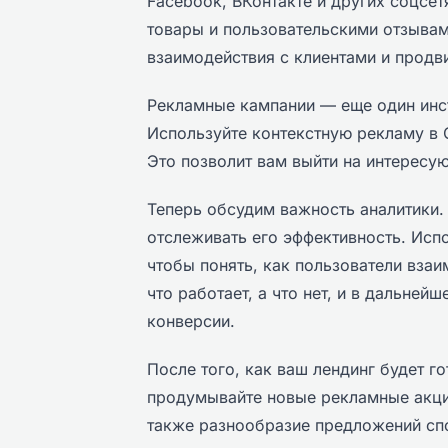
Facebook, ВКонтакте и других соцсет
товары и пользовательскими отзывам
взаимодействия с клиентами и продв
Рекламные кампании — еще один инст
Используйте контекстную рекламу в 
Это позволит вам выйти на интересу
Теперь обсудим важность аналитики.
отслеживать его эффективность. Испо
чтобы понять, как пользователи взаи
что работает, а что нет, и в дальне
конверсии.
После того, как ваш лендинг будет г
продумывайте новые рекламные акци
также разнообразие предложений сп