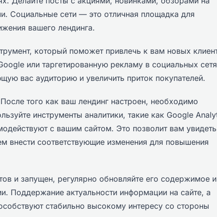
ях. Делайте посты с акциями, новинками, обзорами на
и. Социальные сети — это отличная площадка для
ижения вашего лендинга.
румент, который поможет привлечь к вам новых клиен
Google или таргетированную рекламу в социальных сетя
ющую вас аудиторию и увеличить приток покупателей.
 После того как ваш лендинг настроен, необходимо
льзуйте инструменты аналитики, такие как Google Analyt
модействуют с вашим сайтом. Это позволит вам увидеть
йшем внести соответствующие изменения для повышения
отов и запущен, регулярно обновляйте его содержимое и
и. Поддержание актуальности информации на сайте, а
особствуют стабильно высокому интересу со стороны