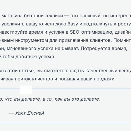
я магазина бытовой техники — это сложный, но интерес
 увеличить вашу клиентскую базу и подтолкнуть к росту
нвестируйте время и усилия в SEO-оптимизацию, дизайн
тивным инструментом для привлечения клиентов. Помнит
гой, мгновенного успеха не бывает. Потребуется время,
 чтобы добиться успеха.
в этой статье, вы сможете создать качественный ленди
личивая приток клиентов и повышая ваши продажи.
, что вы делаете, а то, как вы это делаете.
— Уолт Дисней