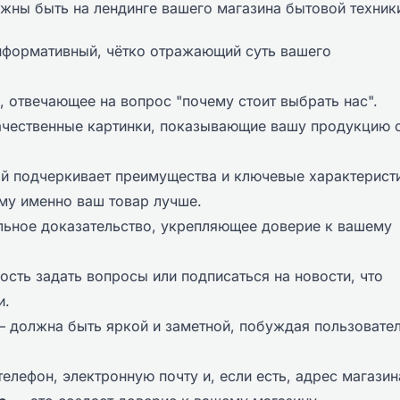
жны быть на лендинге вашего магазина бытовой техник
нформативный, чётко отражающий суть вашего
 отвечающее на вопрос "почему стоит выбрать нас".
чественные картинки, показывающие вашу продукцию 
й подчеркивает преимущества и ключевые характерист
му именно ваш товар лучше.
ьное доказательство, укрепляющее доверие к вашему
ть задать вопросы или подписаться на новости, что
и.
 должна быть яркой и заметной, побуждая пользовате
елефон, электронную почту и, если есть, адрес магазин