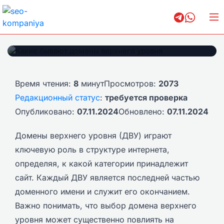
Какие бывают домены верхнего
уровня
Время чтения:
8
минут
Просмотров:
2073
Редакционный статус
:
требуется проверка
Опубликовано:
07.11.2024
Обновлено:
07.11.2024
Домены верхнего уровня (ДВУ) играют
ключевую роль в структуре интернета,
определяя, к какой категории принадлежит
сайт. Каждый ДВУ является последней частью
доменного имени и служит его окончанием.
Важно понимать, что выбор домена верхнего
уровня может существенно повлиять на