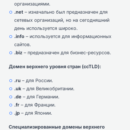
организациями.
.net
– изначально был предназначен для
сетевых организаций, но на сегодняшний
день используется широко.
.info
– используется для информационных
сайтов.
.biz
– предназначен для бизнес-ресурсов.
Домен верхнего уровня стран (ccTLD):
.ru
– для России.
.uk
– для Великобритании.
.de
– для Германии.
.fr
– для Франции.
.jp
– для Японии.
Специализированные домены верхнего