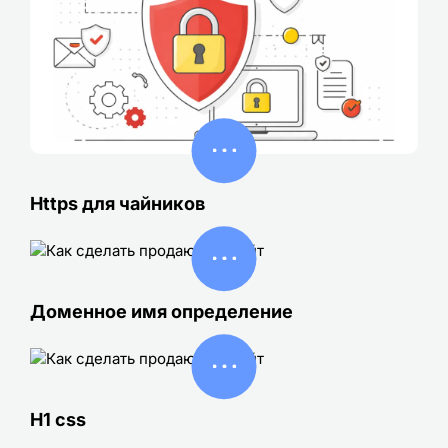
Https для чайников
Доменное имя определение
H1 css