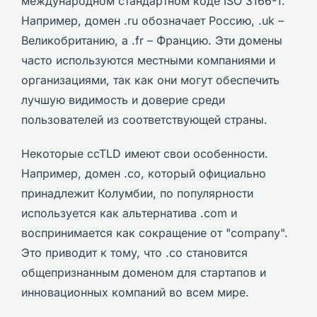
международном стандартном коде ISO 3166-1.
Например, домен .ru обозначает Россию, .uk –
Великобританию, а .fr – Францию. Эти домены
часто используются местными компаниями и
организациями, так как они могут обеспечить
лучшую видимость и доверие среди
пользователей из соответствующей страны.
Некоторые ccTLD имеют свои особенности.
Например, домен .co, который официально
принадлежит Колумбии, по популярности
используется как альтернатива .com и
воспринимается как сокращение от "company".
Это приводит к тому, что .co становится
общепризнанным доменом для стартапов и
инновационных компаний во всем мире.