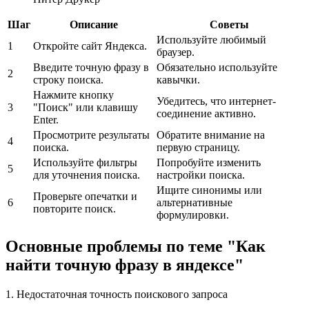
Шаг
Описание
Советы
Используйте любимый
1
Откройте сайт Яндекса.
браузер.
Введите точную фразу в
Обязательно используйте
2
строку поиска.
кавычки.
Нажмите кнопку
Убедитесь, что интернет-
3
"Поиск" или клавишу
соединение активно.
Enter.
Просмотрите результаты
Обратите внимание на
4
поиска.
первую страницу.
Используйте фильтры
Попробуйте изменить
5
для уточнения поиска.
настройки поиска.
Ищите синонимы или
Проверьте опечатки и
6
альтернативные
повторите поиск.
формулировки.
Основные проблемы по теме "Как
найти точную фразу в яндексе"
1. Недостаточная точность поискового запроса