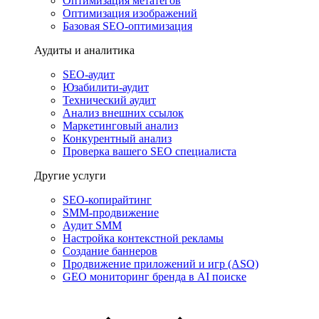
Оптимизация метатегов
Оптимизация изображений
Базовая SEO-оптимизация
Аудиты и аналитика
SEO-аудит
Юзабилити-аудит
Технический аудит
Анализ внешних ссылок
Маркетинговый анализ
Конкурентный анализ
Проверка вашего SEO специалиста
Другие услуги
SEO-копирайтинг
SMM-продвижение
Аудит SMM
Настройка контекстной рекламы
Создание баннеров
Продвижение приложений и игр (ASO)
GEO мониторинг бренда в AI поиске