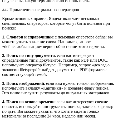
не уверены, какую терминологию использовать.
### Применение специальных операторов
Кроме основных правил, Яндекс включает несколько
специальных операторов, которые могут быть полезны при
поиске:
1. Словари и справочники
: с помощью оператора define: вы
можете узнать значение слова. Например, запрос
«define:глобализация» вернет объяснение этого термина.
2. Поиск по типу документа
: если вас интересуют
определенные типы документов, такие как PDF или DOC,
используйте оператор filetype:. Например, запрос «доклад о
экологии filetype:pdf» найдет документы в PDF формате с
соответствующей темой.
3. Поиск изображений
: если вам нужны только изображения,
используйте вкладку «Картинки» и добавьте фразу поиска.
Это позволит сузить результаты до визуальных материалов.
4. Поиск на основе времени
: если вас интересуют свежие
новости, используйте инструменты поиска, такие как фильтр
по дате. Вы можете указать, что хотите видеть только
материалы за последние 24 часа, неделю или месяц.