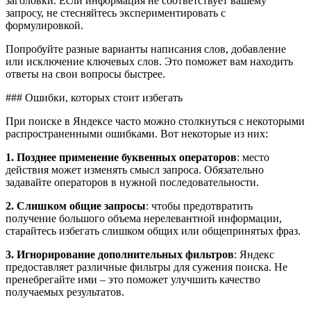
заголовки. Если информация не соответствует вашему
запросу, не стесняйтесь экспериментировать с
формулировкой.
Попробуйте разные варианты написания слов, добавление
или исключение ключевых слов. Это поможет вам находить
ответы на свои вопросы быстрее.
### Ошибки, которых стоит избегать
При поиске в Яндексе часто можно столкнуться с некоторыми
распространенными ошибками. Вот некоторые из них:
1. Позднее применение буквенных операторов
: место
действия может изменять смысл запроса. Обязательно
задавайте операторов в нужной последовательности.
2. Слишком общие запросы
: чтобы предотвратить
получение большого объема нерелевантной информации,
старайтесь избегать слишком общих или общепринятых фраз.
3. Игнорирование дополнительных фильтров
: Яндекс
предоставляет различные фильтры для сужения поиска. Не
пренебрегайте ими – это поможет улучшить качество
получаемых результатов.