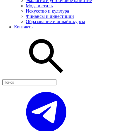
Экология и устойчивое развитие
Мода и стиль
Искусство и культура
Финансы и инвестиции
Образование и онлайн-курсы
Контакты