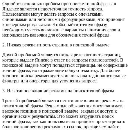
Одной из основных проблем при поиске точной фразы в
Яндексе является недостаточная точность запроса.
Пользователи могут делать запросы с опечатками,
синонимами или неточными формулировками, что приводит
к неверным результатам. Чтобы найти точную фразу,
необходимо учесть возможные варианты написания слов и
использовать кавычки для обозначения точной фразы.
2. Низкая релевантность страниц в поисковой выдаче
Другой проблемой является низкая релевантность страниц,
которые выдает Яндекс в ответ на запросы пользователей. В
поисковой выдаче могут попадаться страницы, не содержащие
точной фразы, но отражающие общую тематику. Для более
точного поиска рекомендуется использовать дополнительные
фильтры или операторы для уточнения запроса.
3. Негативное влияние рекламы на поиск точной фразы
Третьей проблемой является негативное влияние рекламы на
поиск точной фразы. Рекламные объявления могут занимать
высокие позиции в поисковой выдаче, закрывая доступ к
органическим результатам. Это может затруднять поиск
точной фразы, так как пользователю придется просматривать
большое количество рекламных ссылок, прежде чем найти