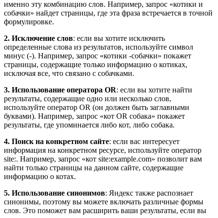
именно эту комбинацию слов. Например, запрос «котики и
собачки» найдет страницы, где эта фраза встречается в точной
формулировке.
2. Исключение слов
: если вы хотите исключить
определенные слова из результатов, используйте символ
минус (-). Например, запрос «котики -собачки» покажет
страницы, содержащие только информацию о котиках,
исключая все, что связано с собачками.
3. Использование оператора OR
: если вы хотите найти
результаты, содержащие одно или несколько слов,
используйте оператор OR (он должен быть заглавными
буквами). Например, запрос «кот OR собака» покажет
результаты, где упоминается либо кот, либо собака.
4. Поиск на конкретном сайте
: если вас интересует
информация на конкретном ресурсе, используйте оператор
site:. Например, запрос «кот site:example.com» позволит вам
найти только страницы на данном сайте, содержащие
информацию о котах.
5. Использование синонимов
: Яндекс также распознает
синонимы, поэтому вы можете включать различные формы
слов. Это поможет вам расширить ваши результаты, если вы