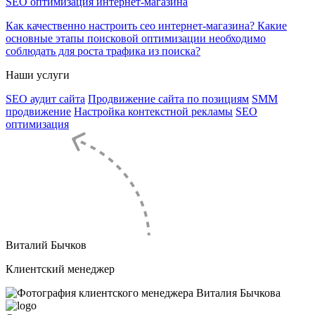
SEO оптимизация интернет-магазина
Как качественно настроить сео интернет-магазина? Какие
основные этапы поисковой оптимизации необходимо
соблюдать для роста трафика из поиска?
Наши услуги
SEO аудит сайта
Продвижение сайта по позициям
SMM
продвижение
Настройка контекстной рекламы
SEO
оптимизация
Виталий Бычков
Клиентский менеджер