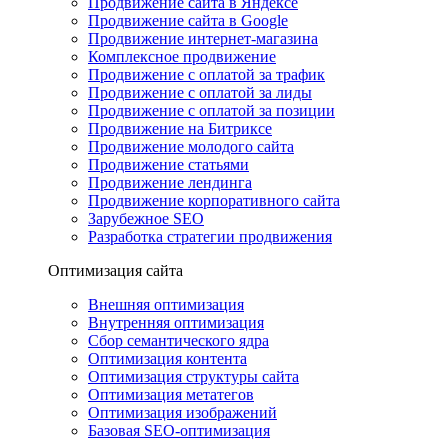
Продвижение сайта в Яндексе
Продвижение сайта в Google
Продвижение интернет-магазина
Комплексное продвижение
Продвижение с оплатой за трафик
Продвижение с оплатой за лиды
Продвижение с оплатой за позиции
Продвижение на Битриксе
Продвижение молодого сайта
Продвижение статьями
Продвижение лендинга
Продвижение корпоративного сайта
Зарубежное SEO
Разработка стратегии продвижения
Оптимизация сайта
Внешняя оптимизация
Внутренняя оптимизация
Сбор семантического ядра
Оптимизация контента
Оптимизация структуры сайта
Оптимизация метатегов
Оптимизация изображений
Базовая SEO-оптимизация