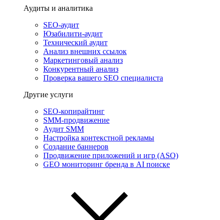
Аудиты и аналитика
SEO-аудит
Юзабилити-аудит
Технический аудит
Анализ внешних ссылок
Маркетинговый анализ
Конкурентный анализ
Проверка вашего SEO специалиста
Другие услуги
SEO-копирайтинг
SMM-продвижение
Аудит SMM
Настройка контекстной рекламы
Создание баннеров
Продвижение приложений и игр (ASO)
GEO мониторинг бренда в AI поиске