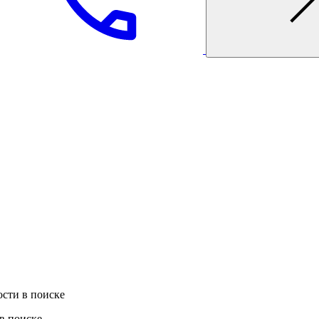
сти в поиске