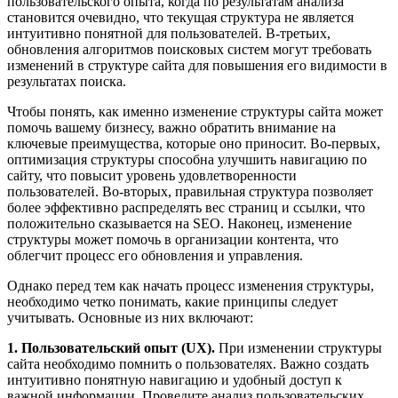
пользовательского опыта, когда по результатам анализа
становится очевидно, что текущая структура не является
интуитивно понятной для пользователей. В-третьих,
обновления алгоритмов поисковых систем могут требовать
изменений в структуре сайта для повышения его видимости в
результатах поиска.
Чтобы понять, как именно изменение структуры сайта может
помочь вашему бизнесу, важно обратить внимание на
ключевые преимущества, которые оно приносит. Во-первых,
оптимизация структуры способна улучшить навигацию по
сайту, что повысит уровень удовлетворенности
пользователей. Во-вторых, правильная структура позволяет
более эффективно распределять вес страниц и ссылки, что
положительно сказывается на SEO. Наконец, изменение
структуры может помочь в организации контента, что
облегчит процесс его обновления и управления.
Однако перед тем как начать процесс изменения структуры,
необходимо четко понимать, какие принципы следует
учитывать. Основные из них включают:
1. Пользовательский опыт (UX).
При изменении структуры
сайта необходимо помнить о пользователях. Важно создать
интуитивно понятную навигацию и удобный доступ к
важной информации. Проведите анализ пользовательских