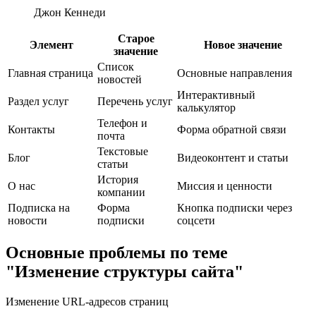
Джон Кеннеди
Старое
Элемент
Новое значение
значение
Список
Главная страница
Основные направления
новостей
Интерактивный
Раздел услуг
Перечень услуг
калькулятор
Телефон и
Контакты
Форма обратной связи
почта
Текстовые
Блог
Видеоконтент и статьи
статьи
История
О нас
Миссия и ценности
компании
Подписка на
Форма
Кнопка подписки через
новости
подписки
соцсети
Основные проблемы по теме
"Изменение структуры сайта"
Изменение URL-адресов страниц