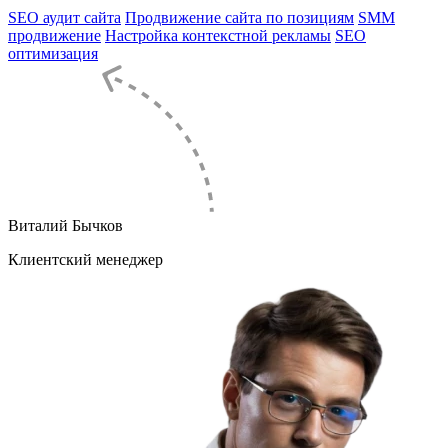
SEO аудит сайта
Продвижение сайта по позициям
SMM
продвижение
Настройка контекстной рекламы
SEO
оптимизация
Виталий Бычков
Клиентский менеджер