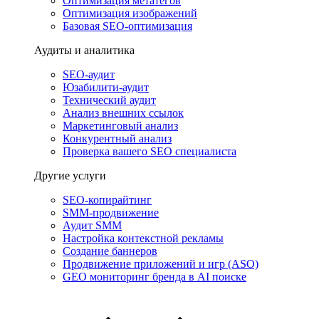
Оптимизация метатегов
Оптимизация изображений
Базовая SEO-оптимизация
Аудиты и аналитика
SEO-аудит
Юзабилити-аудит
Технический аудит
Анализ внешних ссылок
Маркетинговый анализ
Конкурентный анализ
Проверка вашего SEO специалиста
Другие услуги
SEO-копирайтинг
SMM-продвижение
Аудит SMM
Настройка контекстной рекламы
Создание баннеров
Продвижение приложений и игр (ASO)
GEO мониторинг бренда в AI поиске