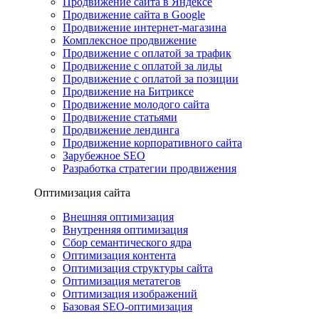
Продвижение сайта в Яндексе
Продвижение сайта в Google
Продвижение интернет-магазина
Комплексное продвижение
Продвижение с оплатой за трафик
Продвижение с оплатой за лиды
Продвижение с оплатой за позиции
Продвижение на Битриксе
Продвижение молодого сайта
Продвижение статьями
Продвижение лендинга
Продвижение корпоративного сайта
Зарубежное SEO
Разработка стратегии продвижения
Оптимизация сайта
Внешняя оптимизация
Внутренняя оптимизация
Сбор семантического ядра
Оптимизация контента
Оптимизация структуры сайта
Оптимизация метатегов
Оптимизация изображений
Базовая SEO-оптимизация