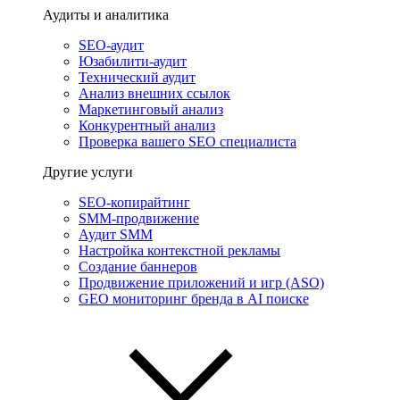
Аудиты и аналитика
SEO-аудит
Юзабилити-аудит
Технический аудит
Анализ внешних ссылок
Маркетинговый анализ
Конкурентный анализ
Проверка вашего SEO специалиста
Другие услуги
SEO-копирайтинг
SMM-продвижение
Аудит SMM
Настройка контекстной рекламы
Создание баннеров
Продвижение приложений и игр (ASO)
GEO мониторинг бренда в AI поиске