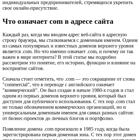
индивидуальных предпринимателей, стремящихся укрепить
свое онлайн-присутствие.
Что означает com в адресе сайта
Каждый раз, когда мы вводим адрес веб-сайта в адресную
строку браузера, мы сталкиваемся с доменным именем. Одним
из самых популярных и известных доменов верхнего уровня
является .com. Но что именно означает .com, и почему он так
важен в мире интернета? В этой статье мы подробно
рассмотрим это понятие, его историю, функции и влияние на
восприятие сайтов.
Сначала стоит отметить, что .com — это сокращение от слова
"commercial", что в переводе с английского означает
"коммерческий". Он был создан в начале 1980-х годов и стал
одним из первых доменов верхнего уровня, который был
доступен для публичного использования. С тех пор .com стал
не только обозначением коммерческих организаций, но и
универсальным доменным именем для самых разных сайтов:
от бизнес-проектов до личных блогов и портфолио.
Появление домена .com произошло в 1985 году, когда была
зарегистрирована первая доменная зона. С тех пор этот домен