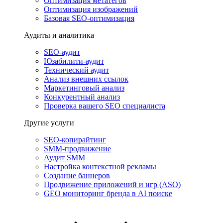
Оптимизация метатегов
Оптимизация изображений
Базовая SEO-оптимизация
Аудиты и аналитика
SEO-аудит
Юзабилити-аудит
Технический аудит
Анализ внешних ссылок
Маркетинговый анализ
Конкурентный анализ
Проверка вашего SEO специалиста
Другие услуги
SEO-копирайтинг
SMM-продвижение
Аудит SMM
Настройка контекстной рекламы
Создание баннеров
Продвижение приложений и игр (ASO)
GEO мониторинг бренда в AI поиске