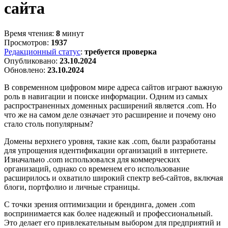
сайта
Время чтения:
8
минут
Просмотров:
1937
Редакционный статус
:
требуется проверка
Опубликовано:
23.10.2024
Обновлено:
23.10.2024
В современном цифровом мире адреса сайтов играют важную
роль в навигации и поиске информации. Одним из самых
распространенных доменных расширений является .com. Но
что же на самом деле означает это расширение и почему оно
стало столь популярным?
Домены верхнего уровня, такие как .com, были разработаны
для упрощения идентификации организаций в интернете.
Изначально .com использовался для коммерческих
организаций, однако со временем его использование
расширилось и охватило широкий спектр веб-сайтов, включая
блоги, портфолио и личные страницы.
С точки зрения оптимизации и брендинга, домен .com
воспринимается как более надежный и профессиональный.
Это делает его привлекательным выбором для предприятий и