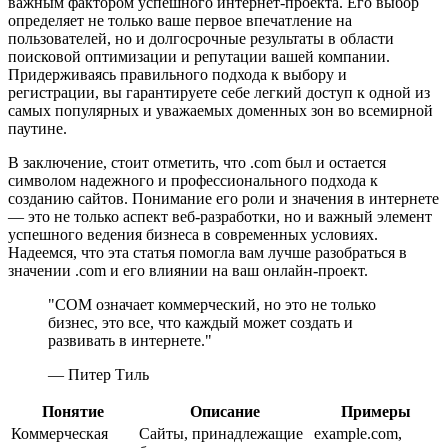
важным фактором успешного интернет-проекта. Его выбор
определяет не только ваше первое впечатление на
пользователей, но и долгосрочные результаты в области
поисковой оптимизации и репутации вашей компании.
Придерживаясь правильного подхода к выбору и
регистрации, вы гарантируете себе легкий доступ к одной из
самых популярных и уважаемых доменных зон во всемирной
паутине.
В заключение, стоит отметить, что .com был и остается
символом надежного и профессионального подхода к
созданию сайтов. Понимание его роли и значения в интернете
— это не только аспект веб-разработки, но и важный элемент
успешного ведения бизнеса в современных условиях.
Надеемся, что эта статья помогла вам лучше разобраться в
значении .com и его влиянии на ваш онлайн-проект.
"COM означает коммерческий, но это не только
бизнес, это все, что каждый может создать и
развивать в интернете."
— Питер Тиль
Понятие
Описание
Примеры
Коммерческая
Сайты, принадлежащие
example.com,