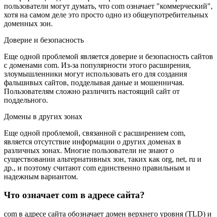
пользователи могут думать, что com означает "коммерческий",
хотя на самом деле это просто одно из общеупотребительных
доменных зон.
Доверие и безопасность
Еще одной проблемой является доверие и безопасность сайтов
с доменами com. Из-за популярности этого расширения,
злоумышленники могут использовать его для создания
фальшивых сайтов, подделывая даные и мошенничая.
Пользователям сложно различить настоящий сайт от
поддельного.
Домены в других зонах
Еще одной проблемой, связанной с расширением com,
является отсутствие информации о других доменах в
различных зонах. Многие пользователи не знают о
существовании альтернативных зон, таких как org, net, ru и
др., и поэтому считают com единственно правильным и
надежным вариантом.
Что означает com в адресе сайта?
com в адресе сайта обозначает домен верхнего уровня (TLD) и