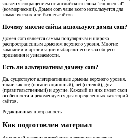
является сокращением от английского слова "commercial"
(коммерческий). Домен com чаще всего используется для
коммерческих или бизнес-сайтов.
Почему многие сайты используют домен com?
Домен com является самым популярным и широко
распространенным доменом верхнего уровня. Многие
компании и организации выбирают его из-за общего
признания и узнаваемости.
Есть ли альтернативы домену com?
Да, существуют альтернативные домены верхнего уровня,
такие как org (организационный), net (сетевой), gov
(правительственный) и другие. Каждый из них имеет свои
особенности и рекомендуется для определенных категорий
сайтов.
Редакционная прозрачность
Как подготовлен материал
Архивный материал: требуется повторная проверка