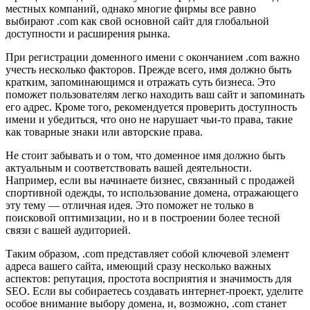
местных компаний, однако многие фирмы все равно
выбирают .com как свой основной сайт для глобальной
доступности и расширения рынка.
При регистрации доменного имени с окончанием .com важно
учесть несколько факторов. Прежде всего, имя должно быть
кратким, запоминающимся и отражать суть бизнеса. Это
поможет пользователям легко находить ваш сайт и запоминать
его адрес. Кроме того, рекомендуется проверить доступность
имени и убедиться, что оно не нарушает чьи-то права, такие
как товарные знаки или авторские права.
Не стоит забывать и о том, что доменное имя должно быть
актуальным и соответствовать вашей деятельности.
Например, если вы начинаете бизнес, связанный с продажей
спортивной одежды, то использование домена, отражающего
эту тему — отличная идея. Это поможет не только в
поисковой оптимизации, но и в построении более тесной
связи с вашей аудиторией.
Таким образом, .com представляет собой ключевой элемент
адреса вашего сайта, имеющий сразу несколько важных
аспектов: репутация, простота восприятия и значимость для
SEO. Если вы собираетесь создавать интернет-проект, уделите
особое внимание выбору домена, и, возможно, .com станет