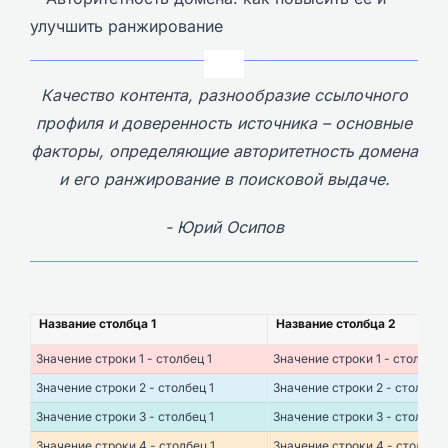
Качество контента, разнообразие ссылочного
профиля и доверенность источника – основные
факторы, определяющие авторитетность домена
и его ранжирование в поисковой выдаче.
- Юрий Осипов
Название столбца 1
Название столбца 2
Значение строки 1 - столбец 1
Значение строки 1 - столбец 
Значение строки 2 - столбец 1
Значение строки 2 - столбец 
Значение строки 3 - столбец 1
Значение строки 3 - столбец 
Значение строки 4 - столбец 1
Значение строки 4 - столбец 