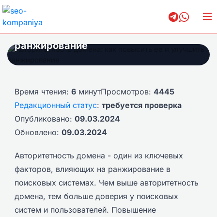
Авторитетность домена: как
повысить ее и улучшить
ранжирование
Время чтения:
6
минут
Просмотров:
4445
Редакционный статус
:
требуется проверка
Опубликовано:
09.03.2024
Обновлено:
09.03.2024
Авторитетность домена - один из ключевых
факторов, влияющих на ранжирование в
поисковых системах. Чем выше авторитетность
домена, тем больше доверия у поисковых
систем и пользователей. Повышение