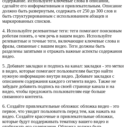
содержание. Используйте ключевые слова в описании,
сделайте его информативным и привлекательным. Описание
должно быть развернутым, содержать от 250 до 300 слов и
быть структурированным с использованием абзацев и
маркированных списков.
4. Используйте релевантные теги: теги помогают поисковым
роботам понять, о чем речь в вашем видео. Используйте
релевантные и точные теги, включающие ключевые слова и
фразы, связанные с вашим видео. Теги должны быть
разделены запятыми и отражать важные аспекты содержания
видео.
5. Добавьте закладки и подпись на канал: закладки - это метки
в видео, которые помогают пользователям быстро найти
нужную информацию внутри видео. Добавьте закладки с
описанием содержания каждого сегмента видео. Также не
забудьте добавить подпись на своей странице канала и на
видео, чтобы предложить пользователям еще больше
связанного контента.
6. Создайте привлекательные обложки: обложка видео - это
первое, что увидит пользователь перед тем, как нажать на
видео. Создайте красочные и привлекательные обложки,
которые будут поддерживать тематику вашего видео и
отображать его содержание. Обложка должна быть