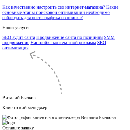
Как качественно настроить сео интернет-магазина? Какие
основные этапы поисковой оптимизации необходимо
соблюдать для роста трафика из поиска?
Наши услуги
SEO аудит сайта
Продвижение сайта по позициям
SMM
продвижение
Настройка контекстной рекламы
SEO
оптимизация
Виталий Бычков
Клиентский менеджер
Оставьте
заявку