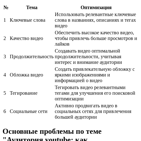
№
Тема
Оптимизация
Использовать релевантные ключевые
1
Ключевые слова
слова в названиях, описаниях и тегах
видео
Обеспечить высокое качество видео,
2
Качество видео
чтобы привлечь больше просмотров и
лайков
Создавать видео оптимальной
3
Продолжительность
продолжительности, учитывая
интерес и внимание аудитории
Создать привлекательную обложку с
4
Обложка видео
яркими изображениями и
информацией о видео
Тегировать видео релевантными
5
Тегирование
тегами для улучшения его поисковой
оптимизации
Активно продвигать видео в
6
Социальные сети
социальных сетях для привлечения
большей аудитории
Основные проблемы по теме
"Аудитория youtube: как