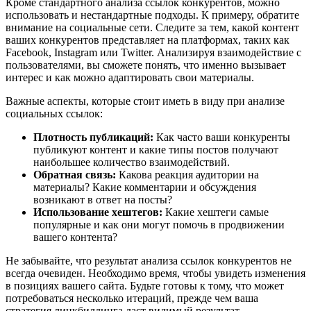
Кроме стандартного анализа ссылок конкурентов, можно
использовать и нестандартные подходы. К примеру, обратите
внимание на социальные сети. Следите за тем, какой контент
ваших конкурентов представляет на платформах, таких как
Facebook, Instagram или Twitter. Анализируя взаимодействие с
пользователями, вы сможете понять, что именно вызывает
интерес и как можно адаптировать свои материалы.
Важные аспекты, которые стоит иметь в виду при анализе
социальных ссылок:
Плотность публикаций:
Как часто ваши конкуренты
публикуют контент и какие типы постов получают
наибольшее количество взаимодействий.
Обратная связь:
Какова реакция аудитории на
материалы? Какие комментарии и обсуждения
возникают в ответ на посты?
Использование хештегов:
Какие хештеги самые
популярные и как они могут помочь в продвижении
вашего контента?
Не забывайте, что результат анализа ссылок конкурентов не
всегда очевиден. Необходимо время, чтобы увидеть изменения
в позициях вашего сайта. Будьте готовы к тому, что может
потребоваться несколько итераций, прежде чем ваша
стратегия линкбилдинга даст видимый результат.