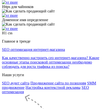
Https для чайников
Доменное имя определение
H1 css
Главное в тренде
SEO оптимизация интернет-магазина
Как качественно настроить сео интернет-магазина? Какие
основные этапы поисковой оптимизации необходимо
соблюдать для роста трафика из поиска?
Наши услуги
SEO аудит сайта
Продвижение сайта по позициям
SMM
продвижение
Настройка контекстной рекламы
SEO
оптимизация