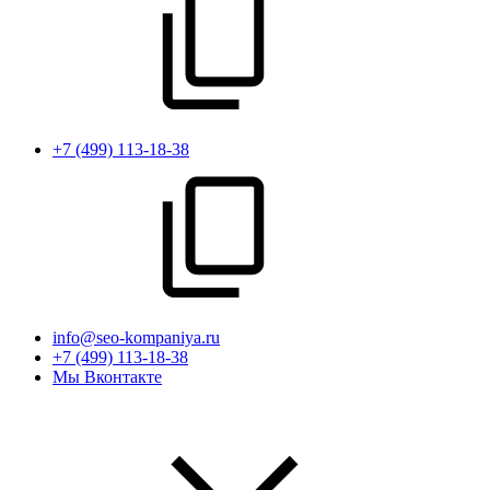
+7 (499) 113-18-38
info@seo-kompaniya.ru
+7 (499) 113-18-38
Мы Вконтакте