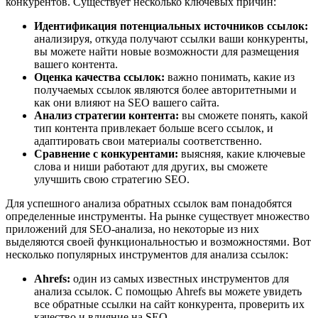
конкурентов. Существует несколько ключевых причин:
Идентификация потенциальных источников ссылок:
анализируя, откуда получают ссылки ваши конкуренты,
вы можете найти новые возможности для размещения
вашего контента.
Оценка качества ссылок:
важно понимать, какие из
получаемых ссылок являются более авторитетными и
как они влияют на SEO вашего сайта.
Анализ стратегии контента:
вы сможете понять, какой
тип контента привлекает больше всего ссылок, и
адаптировать свои материалы соответственно.
Сравнение с конкурентами:
выясняя, какие ключевые
слова и ниши работают для других, вы сможете
улучшить свою стратегию SEO.
Для успешного анализа обратных ссылок вам понадобятся
определенные инструменты. На рынке существует множество
приложений для SEO-анализа, но некоторые из них
выделяются своей функциональностью и возможностями. Вот
несколько популярных инструментов для анализа ссылок:
Ahrefs:
один из самых известных инструментов для
анализа ссылок. С помощью Ahrefs вы можете увидеть
все обратные ссылки на сайт конкурента, проверить их
качество и влияние на SEO.