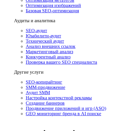
Оптимизация метатегов
Оптимизация изображений
Базовая SEO-оптимизация
Аудиты и аналитика
SEO-аудит
Юзабилити-аудит
Технический аудит
Анализ внешних ссылок
Маркетинговый анализ
Конкурентный анализ
Проверка вашего SEO специалиста
Другие услуги
SEO-копирайтинг
SMM-продвижение
Аудит SMM
Настройка контекстной рекламы
Создание баннеров
Продвижение приложений и игр (ASO)
GEO мониторинг бренда в AI поиске