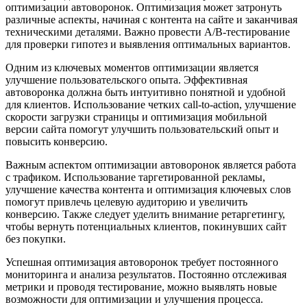
оптимизации автоворонок. Оптимизация может затронуть
различные аспекты, начиная с контента на сайте и заканчивая
техническими деталями. Важно провести A/B-тестирование
для проверки гипотез и выявления оптимальных вариантов.
Одним из ключевых моментов оптимизации является
улучшение пользовательского опыта. Эффективная
автоворонка должна быть интуитивно понятной и удобной
для клиентов. Использование четких call-to-action, улучшение
скорости загрузки страницы и оптимизация мобильной
версии сайта помогут улучшить пользовательский опыт и
повысить конверсию.
Важным аспектом оптимизации автоворонок является работа
с трафиком. Использование таргетированной рекламы,
улучшение качества контента и оптимизация ключевых слов
помогут привлечь целевую аудиторию и увеличить
конверсию. Также следует уделить внимание ретаргетингу,
чтобы вернуть потенциальных клиентов, покинувших сайт
без покупки.
Успешная оптимизация автоворонок требует постоянного
мониторинга и анализа результатов. Постоянно отслеживая
метрики и проводя тестирование, можно выявлять новые
возможности для оптимизации и улучшения процесса.