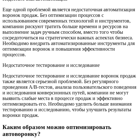
Еще одной проблемой является недостаточная автоматизация
воронок продаж. Без оптимизации процессов с
использованием современных технологий и инструментов,
компании рискуют тратить больше времени и ресурсов на
выполнение задач ручным способом, вместо того чтобы
сосредоточиться на стратегически важных аспектах бизнеса.
Необходимо внедрить автоматизированные инструменты для
оптимизации воронок и повышения эффективности
процессов.
Недостаточное тестирование и исследование
Недостаточное тестирование и исследование воронок продаж
также является серьезной проблемой. Без регулярного
проведения A/B-тестов, анализа пользовательского поведения
и исследования конверсионных путей, компании не могут
выявить слабые места в процессе продаж и эффективно
оптимизировать его. Необходимо уделить больше внимания
тестированию и исследованию, чтобы улучшить результаты
воронки продаж.
Каким образом можно оптимизировать
автоворонку?