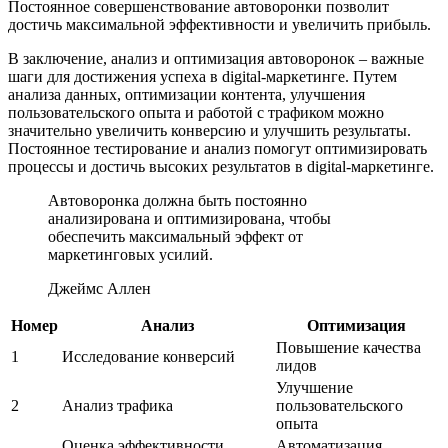
Постоянное совершенствование автоворонки позволит
достичь максимальной эффективности и увеличить прибыль.
В заключение, анализ и оптимизация автоворонок – важные
шаги для достижения успеха в digital-маркетинге. Путем
анализа данных, оптимизации контента, улучшения
пользовательского опыта и работой с трафиком можно
значительно увеличить конверсию и улучшить результаты.
Постоянное тестирование и анализ помогут оптимизировать
процессы и достичь высоких результатов в digital-маркетинге.
Автоворонка должна быть постоянно
анализирована и оптимизирована, чтобы
обеспечить максимальный эффект от
маркетинговых усилий.
Джеймс Аллен
Номер
Анализ
Оптимизация
Повышение качества
1
Исследование конверсий
лидов
Улучшение
2
Анализ трафика
пользовательского
опыта
Оценка эффективности
Автоматизация