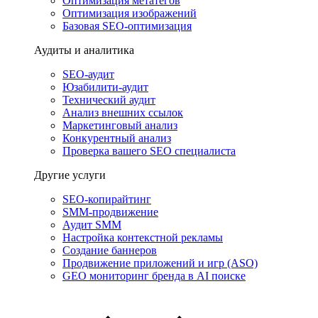
Оптимизация метатегов
Оптимизация изображений
Базовая SEO-оптимизация
Аудиты и аналитика
SEO-аудит
Юзабилити-аудит
Технический аудит
Анализ внешних ссылок
Маркетинговый анализ
Конкурентный анализ
Проверка вашего SEO специалиста
Другие услуги
SEO-копирайтинг
SMM-продвижение
Аудит SMM
Настройка контекстной рекламы
Создание баннеров
Продвижение приложений и игр (ASO)
GEO мониторинг бренда в AI поиске