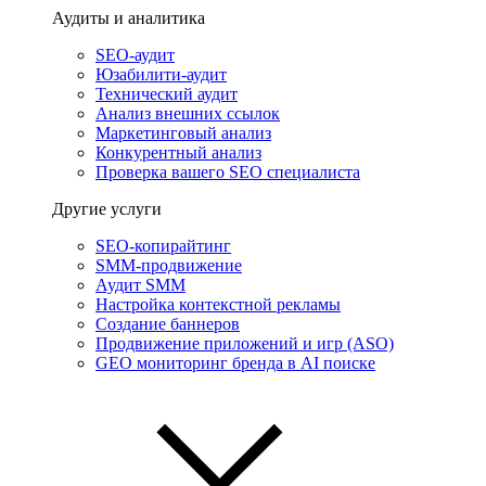
Аудиты и аналитика
SEO-аудит
Юзабилити-аудит
Технический аудит
Анализ внешних ссылок
Маркетинговый анализ
Конкурентный анализ
Проверка вашего SEO специалиста
Другие услуги
SEO-копирайтинг
SMM-продвижение
Аудит SMM
Настройка контекстной рекламы
Создание баннеров
Продвижение приложений и игр (ASO)
GEO мониторинг бренда в AI поиске