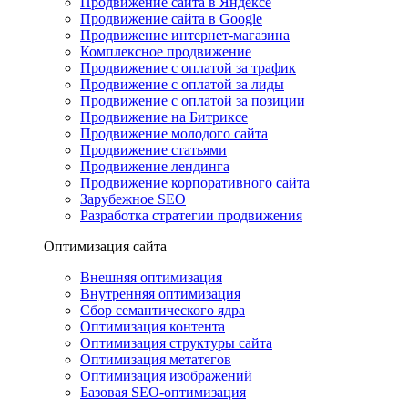
Продвижение сайта в Яндексе
Продвижение сайта в Google
Продвижение интернет-магазина
Комплексное продвижение
Продвижение с оплатой за трафик
Продвижение с оплатой за лиды
Продвижение с оплатой за позиции
Продвижение на Битриксе
Продвижение молодого сайта
Продвижение статьями
Продвижение лендинга
Продвижение корпоративного сайта
Зарубежное SEO
Разработка стратегии продвижения
Оптимизация сайта
Внешняя оптимизация
Внутренняя оптимизация
Сбор семантического ядра
Оптимизация контента
Оптимизация структуры сайта
Оптимизация метатегов
Оптимизация изображений
Базовая SEO-оптимизация