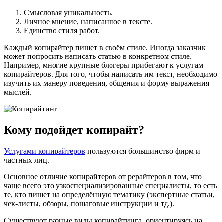
Смысловая уникальность.
Личное мнение, написанное в тексте.
Единство стиля работ.
Каждый копирайтер пишет в своём стиле. Иногда заказчик
может попросить написать статью в конкретном стиле.
Например, многие крупные блогеры прибегают к услугам
копирайтеров. Для того, чтобы написать им текст, необходимо
изучить их манеру поведения, общения и форму выражения
мыслей.
Кому подойдет копирайт?
Услугами копирайтеров
пользуются большинство фирм и
частных лиц.
Основное отличие копирайтеров от рерайтеров в том, что
чаще всего это узкоспециализированные специалисты, то есть
те, кто пишет на определённую тематику (экспертные статьи,
чек-листы, обзоры, пошаговые инструкции и тд.).
Существуют разные виды копирайтинга, ориентируясь на