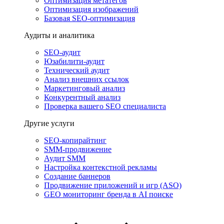
Оптимизация метатегов
Оптимизация изображений
Базовая SEO-оптимизация
Аудиты и аналитика
SEO-аудит
Юзабилити-аудит
Технический аудит
Анализ внешних ссылок
Маркетинговый анализ
Конкурентный анализ
Проверка вашего SEO специалиста
Другие услуги
SEO-копирайтинг
SMM-продвижение
Аудит SMM
Настройка контекстной рекламы
Создание баннеров
Продвижение приложений и игр (ASO)
GEO мониторинг бренда в AI поиске