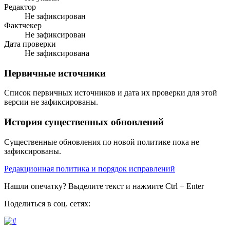
Редактор
Не зафиксирован
Фактчекер
Не зафиксирован
Дата проверки
Не зафиксирована
Первичные источники
Список первичных источников и дата их проверки для этой
версии не зафиксированы.
История существенных обновлений
Существенные обновления по новой политике пока не
зафиксированы.
Редакционная политика и порядок исправлений
Нашли опечатку? Выделите текст и нажмите Ctrl + Enter
Поделиться в соц. сетях: