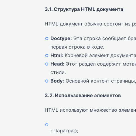
3.1. Структура HTML документа
HTML документ обычно состоит из ря
Doctype:
Эта строка сообщает бра
первая строка в коде.
Html:
Корневой элемент документа
Head:
Этот раздел содержит метаи
стили.
Body:
Основной контент страницы,
3.2. Использование элементов
HTML используют множество элемент
:
Параграф;