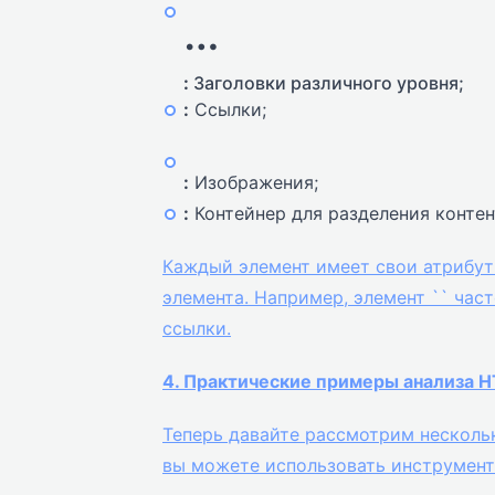
…
:
Заголовки различного уровня;
:
Ссылки;
:
Изображения;
:
Контейнер для разделения контен
Каждый элемент имеет свои атрибут
элемента. Например, элемент `
` час
ссылки.
4. Практические примеры анализа 
Теперь давайте рассмотрим несколь
вы можете использовать инструмент