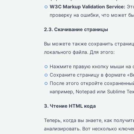
W3C Markup Validation Service:
Это
проверку на ошибки, что может бы
2.3. Скачивание страницы
Вы можете также сохранить страниц
локального файла. Для этого:
Нажмите правую кнопку мыши на с
Сохраните страницу в формате «Ве
После этого откройте сохраненны
например, Notepad или Sublime Tex
3. Чтение HTML кода
Теперь, когда вы знаете, как получи
анализировать. Вот несколько ключе