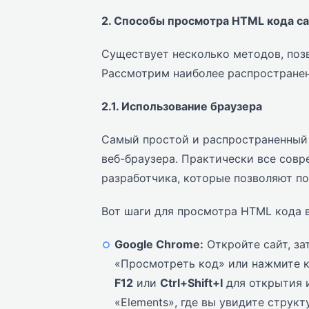
2. Способы просмотра HTML кода с
Существует несколько методов, по
Рассмотрим наиболее распростране
2.1. Использование браузера
Самый простой и распространенный 
веб-браузера. Практически все сов
разработчика, которые позволяют по
Вот шаги для просмотра HTML кода в
Google Chrome:
Откройте сайт, за
«Просмотреть код» или нажмите
F12
или
Ctrl+Shift+I
для открытия и
«Elements», где вы увидите струк