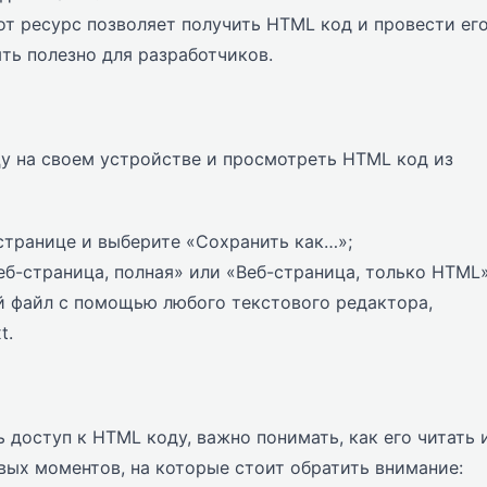
т ресурс позволяет получить HTML код и провести ег
ть полезно для разработчиков.
у на своем устройстве и просмотреть HTML код из
транице и выберите «Сохранить как…»;
б-страница, полная» или «Веб-страница, только HTML»
й файл с помощью любого текстового редактора,
t.
ть доступ к HTML коду, важно понимать, как его читать 
вых моментов, на которые стоит обратить внимание: