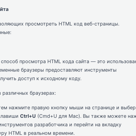
айта
зволяющих просмотреть HTML код веб-страницы.
нные:
способ просмотра HTML кода сайта — это использова
ременные браузеры предоставляют инструменты
лучить доступ к исходному коду.
 различных браузерах:
тем нажмите правую кнопку мыши на странице и выбер
 клавиши
Ctrl+U
(Cmd+U для Mac). Вы также можете на
нструментов разработчика и перейти на вкладку
туру HTML в реальном времени.