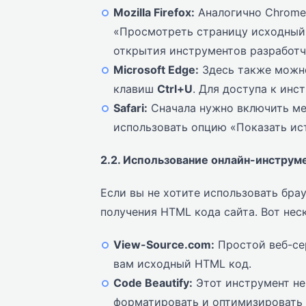
Mozilla Firefox:
Аналогично Chrome
«Просмотреть страницу исходный
открытия инструментов разработ
Microsoft Edge:
Здесь также можно
клавиш
Ctrl+U
. Для доступа к ин
Safari:
Сначала нужно включить ме
использовать опцию «Показать и
2.2. Использование онлайн-инструм
Если вы не хотите использовать бра
получения HTML кода сайта. Вот нес
View-Source.com:
Простой веб-сер
вам исходный HTML код.
Code Beautify:
Этот инструмент не
форматировать и оптимизировать 