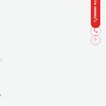
Оставить заявку
о
;
и