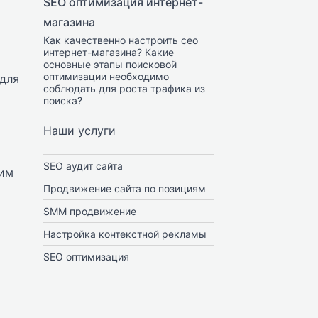
SEO оптимизация интернет-
магазина
Как качественно настроить сео
интернет-магазина? Какие
основные этапы поисковой
оптимизации необходимо
 для
соблюдать для роста трафика из
поиска?
Наши услуги
SEO аудит сайта
рим
Продвижение сайта по позициям
SMM продвижение
Настройка контекстной рекламы
SEO оптимизация