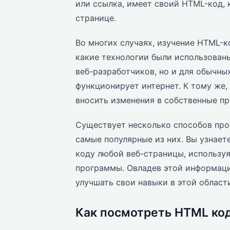
или ссылка, имеет своий HTML-код, 
странице.
Во многих случаях, изучение HTML-ко
какие технологии были использованы
веб-разработчиков, но и для обычны
функционирует интернет. К тому же
вносить изменения в собственные пр
Существует несколько способов про
самые популярные из них. Вы узнает
коду любой веб-страницы, использу
программы. Овладев этой информаци
улучшать свои навыки в этой област
Как посмотреть HTML код