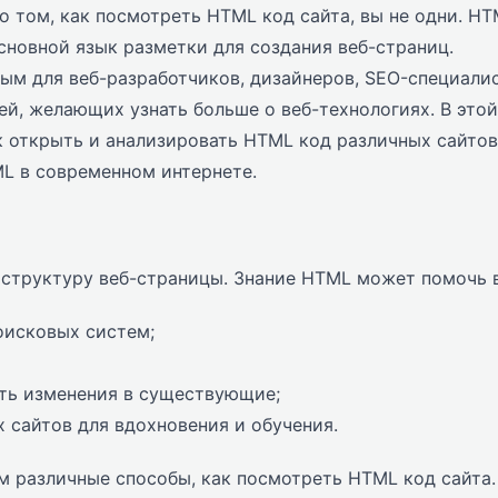
о том, как посмотреть HTML код сайта, вы не одни. H
основной язык разметки для создания веб-страниц.
м для веб-разработчиков, дизайнеров, SEO-специали
й, желающих узнать больше о веб-технологиях. В этой
 открыть и анализировать HTML код различных сайтов
L в современном интернете.
 структуру веб-страницы. Знание HTML может помочь 
оисковых систем;
ть изменения в существующие;
 сайтов для вдохновения и обучения.
м различные способы, как посмотреть HTML код сайта.