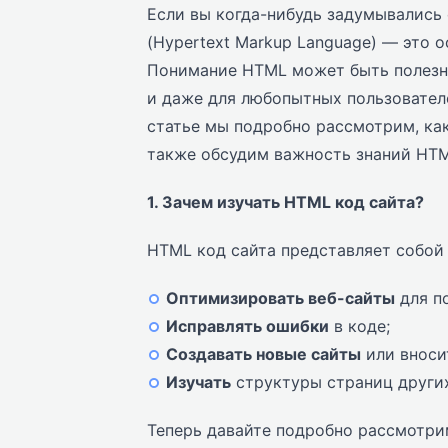
Если вы когда-нибудь задумывались 
(Hypertext Markup Language) — это 
Понимание HTML может быть полезны
и даже для любопытных пользователе
статье мы подробно рассмотрим, как
также обсудим важность знаний HTM
1. Зачем изучать HTML код сайта?
HTML код сайта представляет собой
Оптимизировать веб-сайты
для п
Исправлять ошибки
в коде;
Создавать новые сайты
или вноси
Изучать
структуры страниц других
Теперь давайте подробно рассмотри