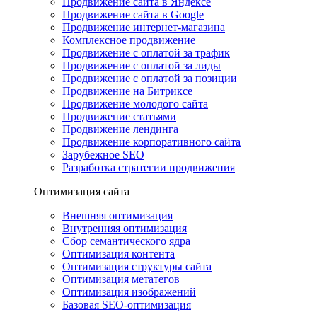
Продвижение сайта в Яндексе
Продвижение сайта в Google
Продвижение интернет-магазина
Комплексное продвижение
Продвижение с оплатой за трафик
Продвижение с оплатой за лиды
Продвижение с оплатой за позиции
Продвижение на Битриксе
Продвижение молодого сайта
Продвижение статьями
Продвижение лендинга
Продвижение корпоративного сайта
Зарубежное SEO
Разработка стратегии продвижения
Оптимизация сайта
Внешняя оптимизация
Внутренняя оптимизация
Сбор семантического ядра
Оптимизация контента
Оптимизация структуры сайта
Оптимизация метатегов
Оптимизация изображений
Базовая SEO-оптимизация