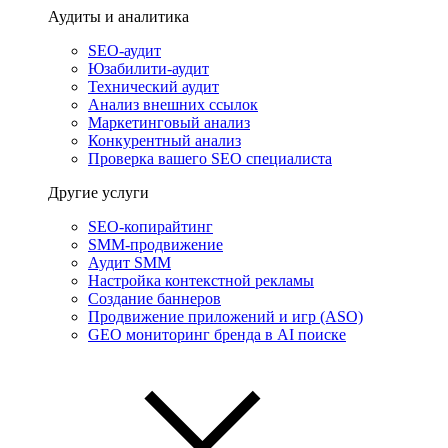
Аудиты и аналитика
SEO-аудит
Юзабилити-аудит
Технический аудит
Анализ внешних ссылок
Маркетинговый анализ
Конкурентный анализ
Проверка вашего SEO специалиста
Другие услуги
SEO-копирайтинг
SMM-продвижение
Аудит SMM
Настройка контекстной рекламы
Создание баннеров
Продвижение приложений и игр (ASO)
GEO мониторинг бренда в AI поиске