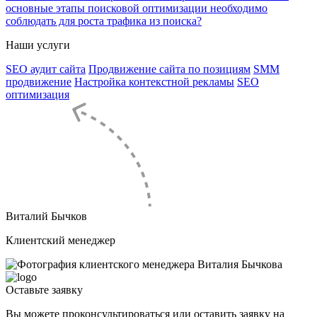
основные этапы поисковой оптимизации необходимо
соблюдать для роста трафика из поиска?
Наши услуги
SEO аудит сайта
Продвижение сайта по позициям
SMM
продвижение
Настройка контекстной рекламы
SEO
оптимизация
Виталий Бычков
Клиентский менеджер
Оставьте
заявку
Вы можете проконсультироваться или оставить заявку на