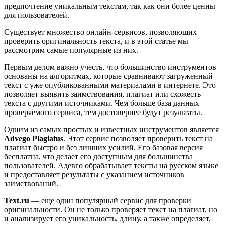
предпочтение уникальным текстам, так как они более ценны
для пользователей.
Существует множество онлайн-сервисов, позволяющих
проверить оригинальность текста, и в этой статье мы
рассмотрим самые популярные из них.
Первым делом важно учесть, что большинство инструментов
основаны на алгоритмах, которые сравнивают загруженный
текст с уже опубликованными материалами в интернете. Это
позволяет выявить заимствования, плагиат или схожесть
текста с другими источниками. Чем больше база данных
проверяемого сервиса, тем достовернее будут результаты.
Одним из самых простых и известных инструментов является
Advego Plagiatus
. Этот сервис позволяет проверить текст на
плагиат быстро и без лишних усилий. Его базовая версия
бесплатна, что делает его доступным для большинства
пользователей. Адевго обрабатывает тексты на русском языке
и предоставляет результаты с указанием источников
заимствований.
Text.ru
— еще один популярный сервис для проверки
оригинальности. Он не только проверяет текст на плагиат, но
и анализирует его уникальность, длину, а также определяет,