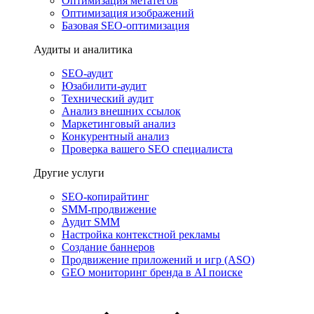
Оптимизация метатегов
Оптимизация изображений
Базовая SEO-оптимизация
Аудиты и аналитика
SEO-аудит
Юзабилити-аудит
Технический аудит
Анализ внешних ссылок
Маркетинговый анализ
Конкурентный анализ
Проверка вашего SEO специалиста
Другие услуги
SEO-копирайтинг
SMM-продвижение
Аудит SMM
Настройка контекстной рекламы
Создание баннеров
Продвижение приложений и игр (ASO)
GEO мониторинг бренда в AI поиске