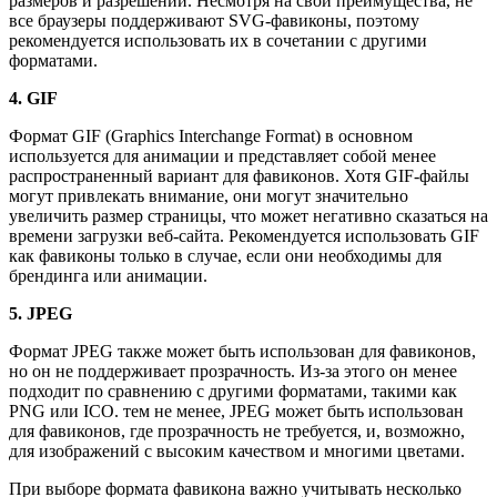
размеров и разрешений. Несмотря на свои преимущества, не
все браузеры поддерживают SVG-фавиконы, поэтому
рекомендуется использовать их в сочетании с другими
форматами.
4. GIF
Формат GIF (Graphics Interchange Format) в основном
используется для анимации и представляет собой менее
распространенный вариант для фавиконов. Хотя GIF-файлы
могут привлекать внимание, они могут значительно
увеличить размер страницы, что может негативно сказаться на
времени загрузки веб-сайта. Рекомендуется использовать GIF
как фавиконы только в случае, если они необходимы для
брендинга или анимации.
5. JPEG
Формат JPEG также может быть использован для фавиконов,
но он не поддерживает прозрачность. Из-за этого он менее
подходит по сравнению с другими форматами, такими как
PNG или ICO. тем не менее, JPEG может быть использован
для фавиконов, где прозрачность не требуется, и, возможно,
для изображений с высоким качеством и многими цветами.
При выборе формата фавикона важно учитывать несколько