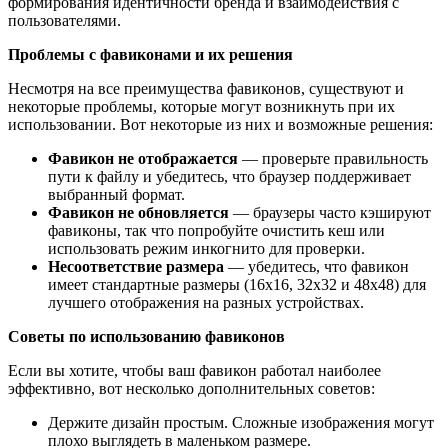
формирования идентичности бренда и взаимодействия с
пользователями.
Проблемы с фавиконами и их решения
Несмотря на все преимущества фавиконов, существуют и
некоторые проблемы, которые могут возникнуть при их
использовании. Вот некоторые из них и возможные решения:
Фавикон не отображается
— проверьте правильность
пути к файлу и убедитесь, что браузер поддерживает
выбранный формат.
Фавикон не обновляется
— браузеры часто кэшируют
фавиконы, так что попробуйте очистить кеш или
использовать режим инкогнито для проверки.
Несоответствие размера
— убедитесь, что фавикон
имеет стандартные размеры (16x16, 32x32 и 48x48) для
лучшего отображения на разных устройствах.
Советы по использованию фавиконов
Если вы хотите, чтобы ваш фавикон работал наиболее
эффективно, вот несколько дополнительных советов:
Держите дизайн простым. Сложные изображения могут
плохо выглядеть в маленьком размере.