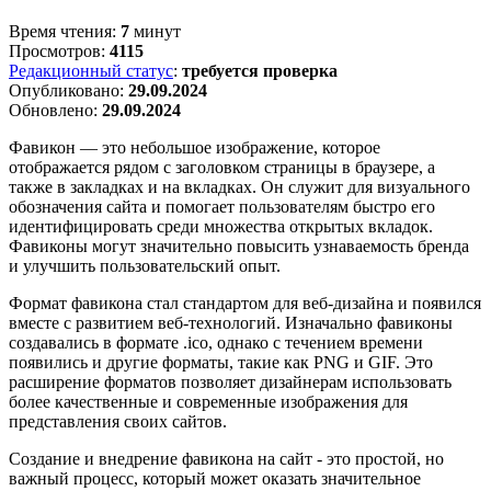
Время чтения:
7
минут
Просмотров:
4115
Редакционный статус
:
требуется проверка
Опубликовано:
29.09.2024
Обновлено:
29.09.2024
Фавикон — это небольшое изображение, которое
отображается рядом с заголовком страницы в браузере, а
также в закладках и на вкладках. Он служит для визуального
обозначения сайта и помогает пользователям быстро его
идентифицировать среди множества открытых вкладок.
Фавиконы могут значительно повысить узнаваемость бренда
и улучшить пользовательский опыт.
Формат фавикона стал стандартом для веб-дизайна и появился
вместе с развитием веб-технологий. Изначально фавиконы
создавались в формате .ico, однако с течением времени
появились и другие форматы, такие как PNG и GIF. Это
расширение форматов позволяет дизайнерам использовать
более качественные и современные изображения для
представления своих сайтов.
Создание и внедрение фавикона на сайт - это простой, но
важный процесс, который может оказать значительное