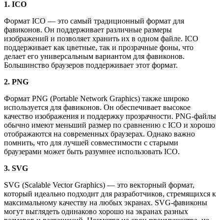
1. ICO
Формат ICO — это самый традиционный формат для
фавиконов. Он поддерживает различные размеры
изображений и позволяет хранить их в одном файле. ICO
поддерживает как цветные, так и прозрачные фоны, что
делает его универсальным вариантом для фавиконов.
Большинство браузеров поддерживает этот формат.
2. PNG
Формат PNG (Portable Network Graphics) также широко
используется для фавиконов. Он обеспечивает высокое
качество изображения и поддержку прозрачности. PNG-файлы
обычно имеют меньший размер по сравнению с ICO и хорошо
отображаются на современных браузерах. Однако важно
помнить, что для лучшей совместимости с старыми
браузерами может быть разумнее использовать ICO.
3. SVG
SVG (Scalable Vector Graphics) — это векторный формат,
который идеально подходит для разработчиков, стремящихся к
максимальному качеству на любых экранах. SVG-фавиконы
могут выглядеть одинаково хорошо на экранах разных