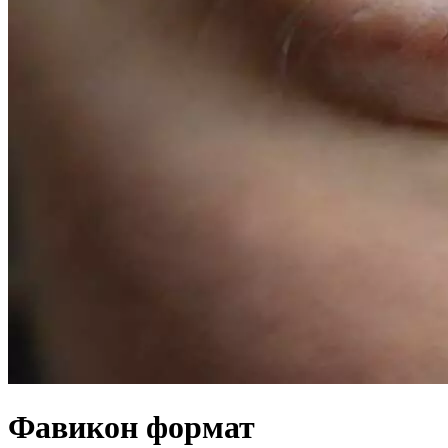
Фавикон формат