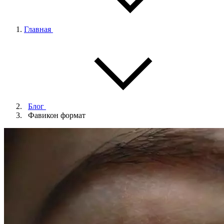
Главная
Блог
Фавикон формат