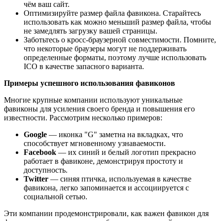
чём ваш сайт.
Оптимизируйте размер файла фавикона. Старайтесь
использовать как можно меньший размер файла, чтобы
не замедлять загрузку вашей страницы.
Заботьтесь о кросс-браузерной совместимости. Помните,
что некоторые браузеры могут не поддерживать
определенные форматы, поэтому лучше использовать
ICO в качестве запасного варианта.
Примеры успешного использования фавиконов
Многие крупные компании используют уникальные
фавиконы для усиления своего бренда и повышения его
известности. Рассмотрим несколько примеров:
Google
— иконка "G" заметна на вкладках, что
способствует мгновенному узнаваемости.
Facebook
— их синий и белый логотип прекрасно
работает в фавиконе, демонстрируя простоту и
доступность.
Twitter
— синяя птичка, используемая в качестве
фавикона, легко запоминается и ассоциируется с
социальной сетью.
Эти компании продемонстрировали, как важен фавикон для