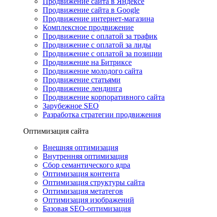
Продвижение сайта в Яндексе
Продвижение сайта в Google
Продвижение интернет-магазина
Комплексное продвижение
Продвижение с оплатой за трафик
Продвижение с оплатой за лиды
Продвижение с оплатой за позиции
Продвижение на Битриксе
Продвижение молодого сайта
Продвижение статьями
Продвижение лендинга
Продвижение корпоративного сайта
Зарубежное SEO
Разработка стратегии продвижения
Оптимизация сайта
Внешняя оптимизация
Внутренняя оптимизация
Сбор семантического ядра
Оптимизация контента
Оптимизация структуры сайта
Оптимизация метатегов
Оптимизация изображений
Базовая SEO-оптимизация