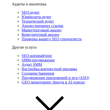
Аудиты и аналитика
SEO-аудит
Юзабилити-аудит
Технический аудит
Анализ внешних ссылок
Маркетинговый анализ
Конкурентный анализ
Проверка вашего SEO специалиста
Другие услуги
SEO-копирайтинг
SMM-продвижение
Аудит SMM
Настройка контекстной рекламы
Создание баннеров
Продвижение приложений и игр (ASO)
GEO мониторинг бренда в AI поиске