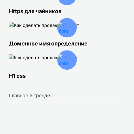
Https для чайников
Доменное имя определение
H1 css
Главное в тренде