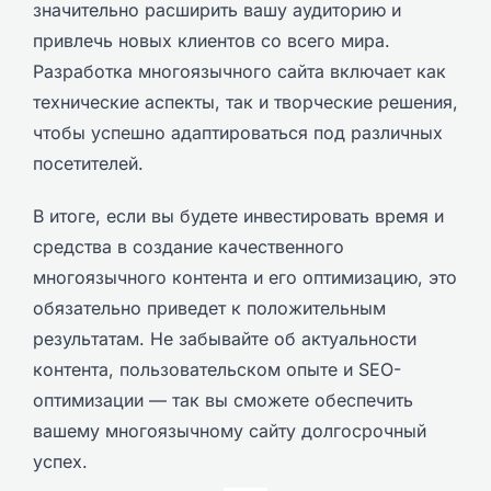
значительно расширить вашу аудиторию и
привлечь новых клиентов со всего мира.
Разработка многоязычного сайта включает как
технические аспекты, так и творческие решения,
чтобы успешно адаптироваться под различных
посетителей.
В итоге, если вы будете инвестировать время и
средства в создание качественного
многоязычного контента и его оптимизацию, это
обязательно приведет к положительным
результатам. Не забывайте об актуальности
контента, пользовательском опыте и SEO-
оптимизации — так вы сможете обеспечить
вашему многоязычному сайту долгосрочный
успех.