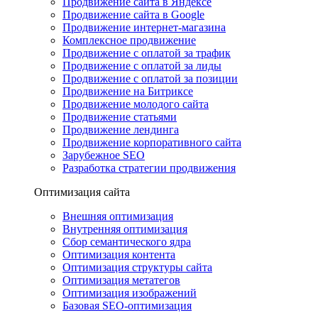
Продвижение сайта в Яндексе
Продвижение сайта в Google
Продвижение интернет-магазина
Комплексное продвижение
Продвижение с оплатой за трафик
Продвижение с оплатой за лиды
Продвижение с оплатой за позиции
Продвижение на Битриксе
Продвижение молодого сайта
Продвижение статьями
Продвижение лендинга
Продвижение корпоративного сайта
Зарубежное SEO
Разработка стратегии продвижения
Оптимизация сайта
Внешняя оптимизация
Внутренняя оптимизация
Сбор семантического ядра
Оптимизация контента
Оптимизация структуры сайта
Оптимизация метатегов
Оптимизация изображений
Базовая SEO-оптимизация