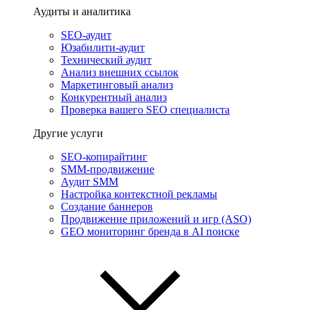
Аудиты и аналитика
SEO-аудит
Юзабилити-аудит
Технический аудит
Анализ внешних ссылок
Маркетинговый анализ
Конкурентный анализ
Проверка вашего SEO специалиста
Другие услуги
SEO-копирайтинг
SMM-продвижение
Аудит SMM
Настройка контекстной рекламы
Создание баннеров
Продвижение приложений и игр (ASO)
GEO мониторинг бренда в AI поиске