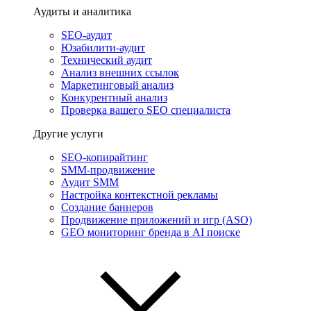
Аудиты и аналитика
SEO-аудит
Юзабилити-аудит
Технический аудит
Анализ внешних ссылок
Маркетинговый анализ
Конкурентный анализ
Проверка вашего SEO специалиста
Другие услуги
SEO-копирайтинг
SMM-продвижение
Аудит SMM
Настройка контекстной рекламы
Создание баннеров
Продвижение приложений и игр (ASO)
GEO мониторинг бренда в AI поиске