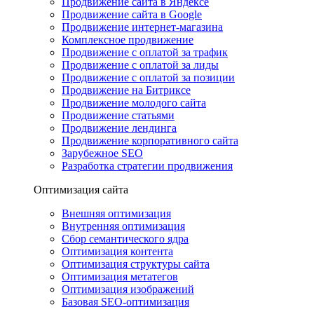
Продвижение сайта в Яндексе
Продвижение сайта в Google
Продвижение интернет-магазина
Комплексное продвижение
Продвижение с оплатой за трафик
Продвижение с оплатой за лиды
Продвижение с оплатой за позиции
Продвижение на Битриксе
Продвижение молодого сайта
Продвижение статьями
Продвижение лендинга
Продвижение корпоративного сайта
Зарубежное SEO
Разработка стратегии продвижения
Оптимизация сайта
Внешняя оптимизация
Внутренняя оптимизация
Сбор семантического ядра
Оптимизация контента
Оптимизация структуры сайта
Оптимизация метатегов
Оптимизация изображений
Базовая SEO-оптимизация