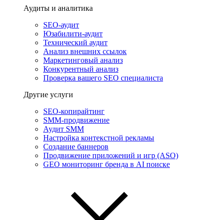
Аудиты и аналитика
SEO-аудит
Юзабилити-аудит
Технический аудит
Анализ внешних ссылок
Маркетинговый анализ
Конкурентный анализ
Проверка вашего SEO специалиста
Другие услуги
SEO-копирайтинг
SMM-продвижение
Аудит SMM
Настройка контекстной рекламы
Создание баннеров
Продвижение приложений и игр (ASO)
GEO мониторинг бренда в AI поиске