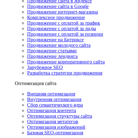
Продвижение сайта в Яндексе
Продвижение сайта в Google
Продвижение интернет-магазина
Комплексное продвижение
Продвижение с оплатой за трафик
Продвижение с оплатой за лиды
Продвижение с оплатой за позиции
Продвижение на Битриксе
Продвижение молодого сайта
Продвижение статьями
Продвижение лендинга
Продвижение корпоративного сайта
Зарубежное SEO
Разработка стратегии продвижения
Оптимизация сайта
Внешняя оптимизация
Внутренняя оптимизация
Сбор семантического ядра
Оптимизация контента
Оптимизация структуры сайта
Оптимизация метатегов
Оптимизация изображений
Базовая SEO-оптимизация