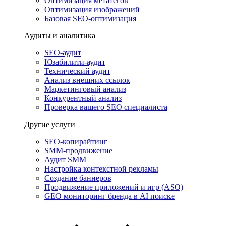
Оптимизация метатегов
Оптимизация изображений
Базовая SEO-оптимизация
Аудиты и аналитика
SEO-аудит
Юзабилити-аудит
Технический аудит
Анализ внешних ссылок
Маркетинговый анализ
Конкурентный анализ
Проверка вашего SEO специалиста
Другие услуги
SEO-копирайтинг
SMM-продвижение
Аудит SMM
Настройка контекстной рекламы
Создание баннеров
Продвижение приложений и игр (ASO)
GEO мониторинг бренда в AI поиске