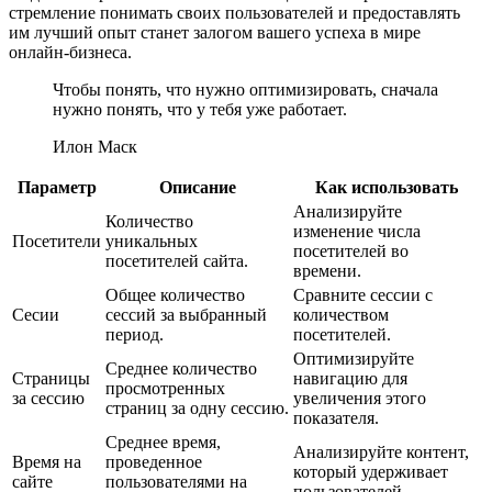
стремление понимать своих пользователей и предоставлять
им лучший опыт станет залогом вашего успеха в мире
онлайн-бизнеса.
Чтобы понять, что нужно оптимизировать, сначала
нужно понять, что у тебя уже работает.
Илон Маск
Параметр
Описание
Как использовать
Анализируйте
Количество
изменение числа
Посетители
уникальных
посетителей во
посетителей сайта.
времени.
Общее количество
Сравните сессии с
Сесии
сессий за выбранный
количеством
период.
посетителей.
Оптимизируйте
Среднее количество
Страницы
навигацию для
просмотренных
за сессию
увеличения этого
страниц за одну сессию.
показателя.
Среднее время,
Анализируйте контент,
Время на
проведенное
который удерживает
сайте
пользователями на
пользователей.