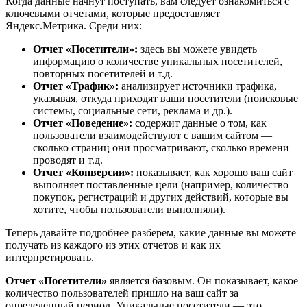
Когда данные начнут поступать, вам следует ознакомиться с
ключевыми отчетами, которые предоставляет
Яндекс.Метрика. Среди них:
Отчет «Посетители»:
здесь вы можете увидеть
информацию о количестве уникальных посетителей,
повторных посетителей и т.д.
Отчет «Трафик»:
анализирует источники трафика,
указывая, откуда приходят ваши посетители (поисковые
системы, социальные сети, реклама и др.).
Отчет «Поведение»:
содержит данные о том, как
пользователи взаимодействуют с вашим сайтом —
сколько страниц они просматривают, сколько времени
проводят и т.д.
Отчет «Конверсии»:
показывает, как хорошо ваш сайт
выполняет поставленные цели (например, количество
покупок, регистраций и других действий, которые вы
хотите, чтобы пользователи выполняли).
Теперь давайте подробнее разберем, какие данные вы можете
получать из каждого из этих отчетов и как их
интерпретировать.
Отчет «Посетители»
является базовым. Он показывает, какое
количество пользователей пришло на ваш сайт за
определенный период. Уникальные посетители — это