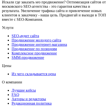
Искали где заказать seo продвижение? Оптимизация сайтов от
московского SEO-агентства - это гарантия качества и
результата. Увеличение трафика сайта и привлечение новых
клиентов к заказчику - наша цель. Продвигай и выходи в ТОП
вместе с SEO-Компания.
Услуги
SEO-аудит сайта
Продвижение молодого сайта
Продвижение интернет-магазина
Продвижение по позициям
Комплексное продвижение
SMM-продвижение
Цены
Из чего складывается цена
О компании
Лучшие кейсы
FAQ
Авторы и редакторы
Редакционная политика