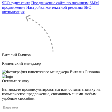
SEO аудит сайта
Продвижение сайта по позициям
SMM
продвижение
Настройка контекстной рекламы
SEO
оптимизация
Виталий Бычков
Клиентский менеджер
Оставьте
заявку
Вы можете проконсультироваться или оставить заявку на
коммерческое предложение, связавшись с нами любым
удобным способом.