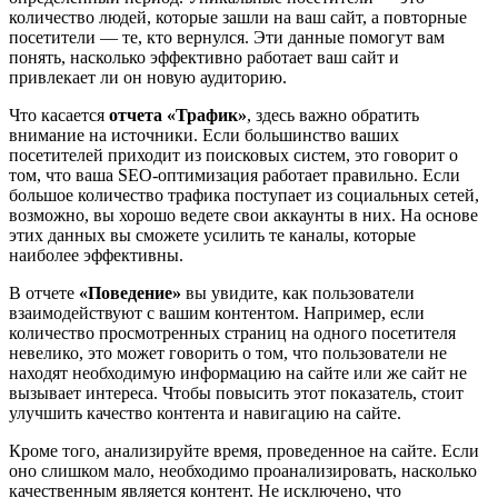
количество людей, которые зашли на ваш сайт, а повторные
посетители — те, кто вернулся. Эти данные помогут вам
понять, насколько эффективно работает ваш сайт и
привлекает ли он новую аудиторию.
Что касается
отчета «Трафик»
, здесь важно обратить
внимание на источники. Если большинство ваших
посетителей приходит из поисковых систем, это говорит о
том, что ваша SEO-оптимизация работает правильно. Если
большое количество трафика поступает из социальных сетей,
возможно, вы хорошо ведете свои аккаунты в них. На основе
этих данных вы сможете усилить те каналы, которые
наиболее эффективны.
В отчете
«Поведение»
вы увидите, как пользователи
взаимодействуют с вашим контентом. Например, если
количество просмотренных страниц на одного посетителя
невелико, это может говорить о том, что пользователи не
находят необходимую информацию на сайте или же сайт не
вызывает интереса. Чтобы повысить этот показатель, стоит
улучшить качество контента и навигацию на сайте.
Кроме того, анализируйте время, проведенное на сайте. Если
оно слишком мало, необходимо проанализировать, насколько
качественным является контент. Не исключено, что