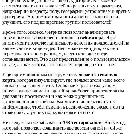
специфические данные о вашей аудитории. Вы можете
сегментировать пользователей по различным параметрам,
например по возрасту, полу, географии, устройствам и другим
критериям. Это поможет вам оптимизировать контент и
улучшить его под конкретные группы пользователей.
Кроме того, Яндекс.Метрика позволяет анализировать
поведение пользователей с помощью
веб-визора
. Этот
инструмент позволяет записывать действия пользователей на
вашем сайте в виде видео. Вы сможете увидеть, как они
перемещаются по страницам, на что кликают и где
останавливаются. Это дает представление о пользовательском
опыте, а также о том, что работает хорошо, а что — нет.
Еще одним полезным инструментом является
тепловая
карта
, которая визуализирует, где пользователи чаще всего
кликают на вашем сайте. Тепловые карты помогут вам
понять, какие элементы дизайна наиболее привлекательны
для ваших посетителей и как можно улучшить их
взаимодействие с сайтом. Вы можете использовать эту
информацию, чтобы изменить расположение элементов на
страницах, улучшив пользовательский опыт.
Не следует также забывать о
A/B тестировании
. Это метод,
который позволяет сравнивать две версии одной и той же
страницы, чтобы определить, какая из них работает лучше.